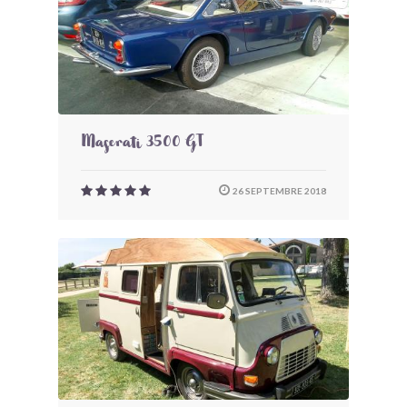
Maserati 3500 GT
26 SEPTEMBRE 2018