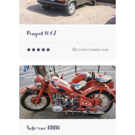
Peugeot 104 Z
29 SEPTEMBRE 2018
Side-car BMW