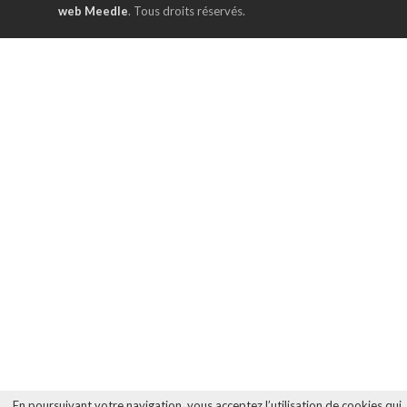
web Meedle
. Tous droits réservés.
En poursuivant votre navigation, vous acceptez l’utilisation de cookies qui