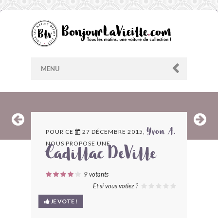
MENU
AU HASARD
POUR CE
27 DÉCEMBRE 2015,
Yvon A.
NOUS PROPOSE UNE
ARCHIVES
Cadillac DeVille
LES CONTRIBUTEURS
9
votants
Et si vous votiez ?
LE BLOG
JE VOTE !