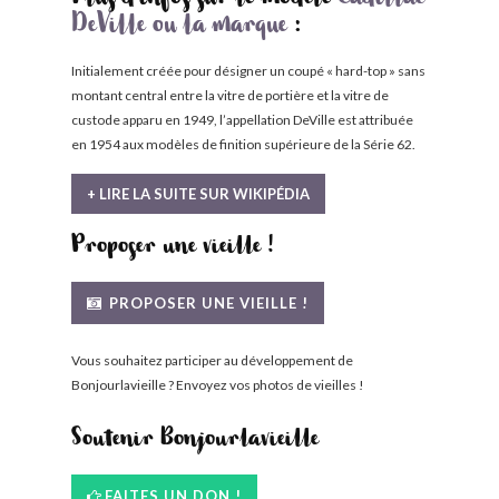
Plus d'infos sur le modèle
Cadillac
DeVille ou la marque
:
Initialement créée pour désigner un coupé « hard-top » sans
montant central entre la vitre de portière et la vitre de
custode apparu en 1949, l’appellation DeVille est attribuée
en 1954 aux modèles de finition supérieure de la Série 62.
+ LIRE LA SUITE SUR WIKIPÉDIA
Proposer une vieille !
PROPOSER UNE VIEILLE !
Vous souhaitez participer au développement de
Bonjourlavieille ? Envoyez vos photos de vieilles !
Soutenir Bonjourlavieille
FAITES UN DON !