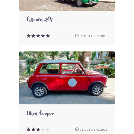
Citroën 2CV
02 OCTOBRE 2018
Mini Cooper
01 OCTOBRE 2018