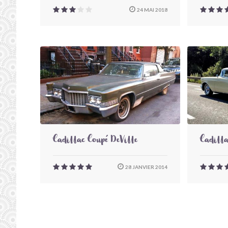
24 MAI 2018
Cadillac Coupé DeVille
Cadilla
28 JANVIER 2014