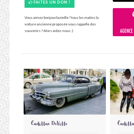
FAITES UN DON !
Vous aimez bonjourlavieille ? tous les matins la
voiture ancienne proposée vous rappelle des
souvenirs ? Alors aidez-nous ;)
Cadillac DeVille
Cadilla