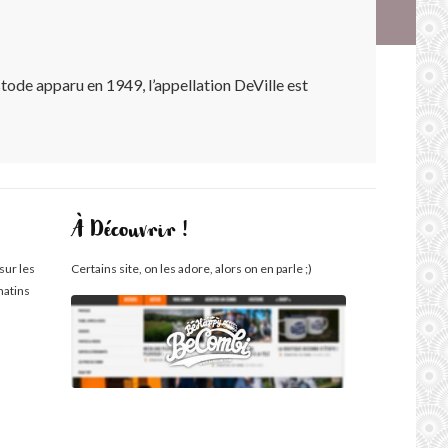
stode apparu en 1949, l’appellation DeVille est
À Découvrir !
sur les
Certains site, on les adore, alors on en parle ;)
matins