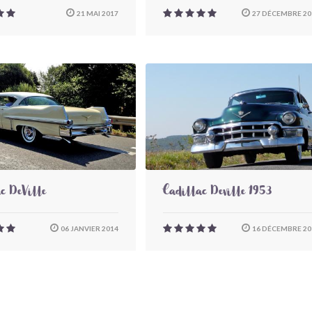
21 MAI 2017
27 DÉCEMBRE 20
c DeVille
Cadillac Deville 1953
06 JANVIER 2014
16 DÉCEMBRE 20