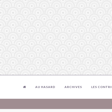
AU HASARD
ARCHIVES
LES CONTR