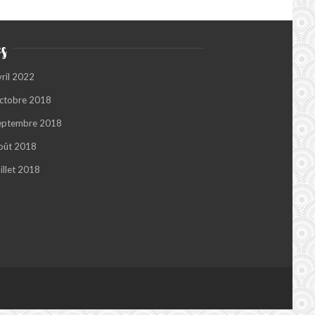
s
vril 2022
ctobre 2018
eptembre 2018
oût 2018
illet 2018