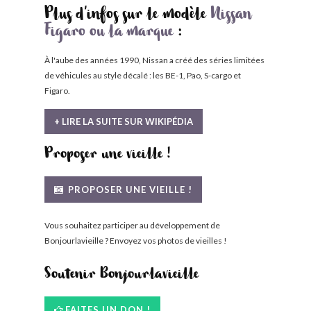
Plus d'infos sur le modèle
Nissan
Figaro ou la marque
:
À l'aube des années 1990, Nissan a créé des séries limitées
de véhicules au style décalé : les BE-1, Pao, S-cargo et
Figaro.
+ LIRE LA SUITE SUR WIKIPÉDIA
Proposer une vieille !
PROPOSER UNE VIEILLE !
Vous souhaitez participer au développement de
Bonjourlavieille ? Envoyez vos photos de vieilles !
Soutenir Bonjourlavieille
FAITES UN DON !