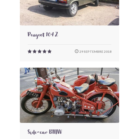
Peugeot 104 Z
29 SEPTEMBRE 2018
Side-car BMW