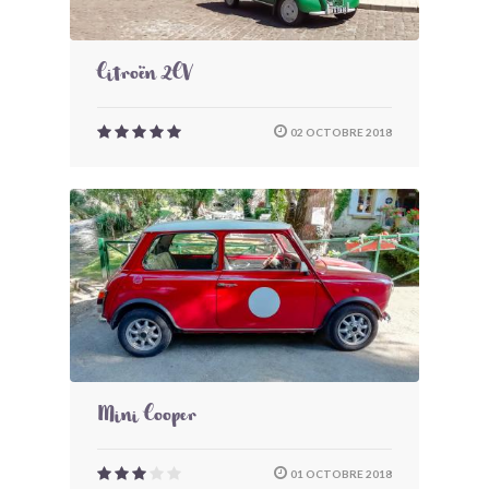
Citroën 2CV
02 OCTOBRE 2018
Mini Cooper
01 OCTOBRE 2018