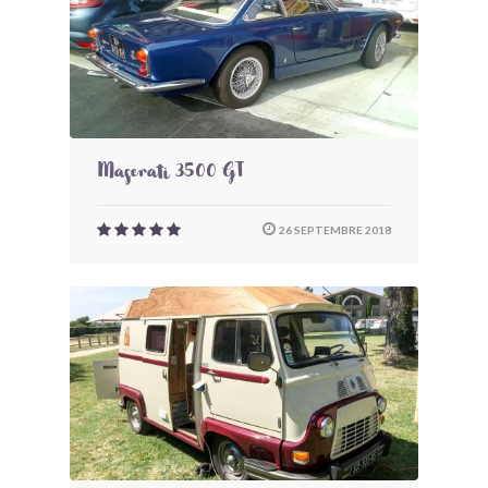
Maserati 3500 GT
26 SEPTEMBRE 2018