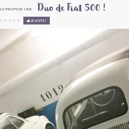
Duo de Fiat 500 !
US PROPOSE UNE
JE VOTE !