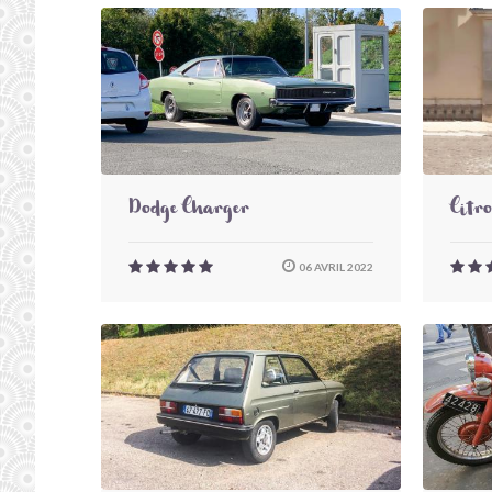
Dodge Charger
Citr
06 AVRIL 2022