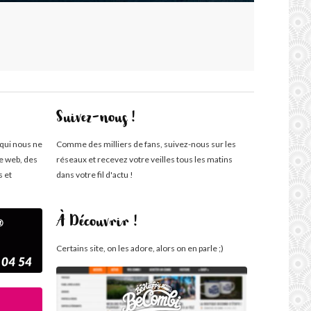
Suivez-nous !
 qui nous ne
Comme des milliers de fans, suivez-nous sur les
te web, des
réseaux et recevez votre veilles tous les matins
s et
dans votre fil d'actu !
À Découvrir !
Certains site, on les adore, alors on en parle ;)