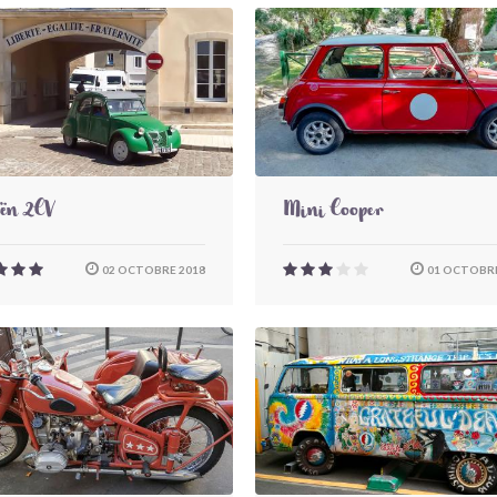
oën 2CV
Mini Cooper
02 OCTOBRE 2018
01 OCTOBRE