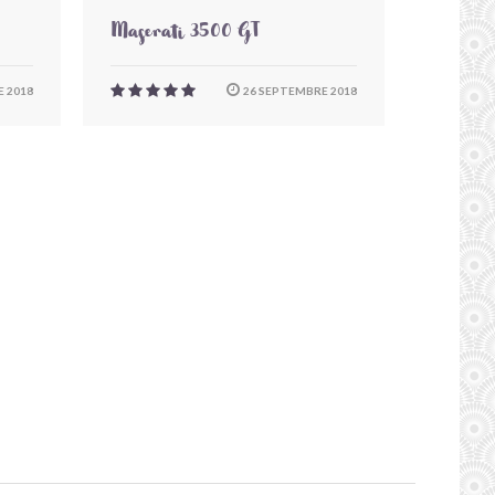
Maserati 3500 GT
 2018
26 SEPTEMBRE 2018