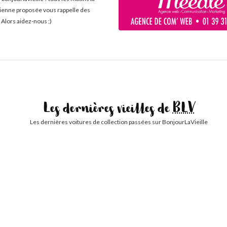
cienne proposée vous rappelle des
 Alors aidez-nous ;)
Les dernières vieilles de
BLV
Les dernières voitures de collection passées sur BonjourLaVieille