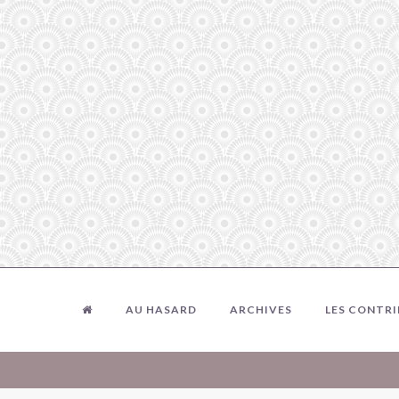
AU HASARD
ARCHIVES
LES CONTR