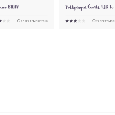
-car BMW
Volkswagen Combi T2B To
28 SEPTEMBRE 2018
27 SEPTEMBRE