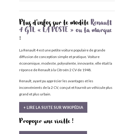
Plus d'infos sur le modèle
Renault
4 GTL « LA POSTE » ou la marque
:
La Renault 4 est une petite voiture populaire de grande
diffusion de conception simple et pratique. Voiture
économique, modeste, polyvalente, innovante, elle était la
réponse de Renault à la Citroën 2 CV de 1948.
Renault, ayant pu apprécier les avantages et les
inconvénients de la 2 CV, conçut et fournit un véhicule plus
grand et plus urbain.
+ LIRE LA SUITE SUR WIKIPÉDIA
Proposer une vieille !