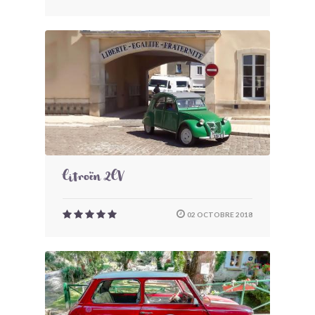
Citroën 2CV
02 OCTOBRE 2018