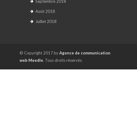
Septembre 2018
Août 2018
Juillet 2018
© Copyright 2017 by
Agence de communication
web Meedle
. Tous droits réservés.