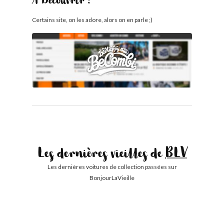
À Découvrir !
Certains site, on les adore, alors on en parle ;)
Les dernières vieilles de
BLV
Les dernières voitures de collection passées sur
BonjourLaVieille