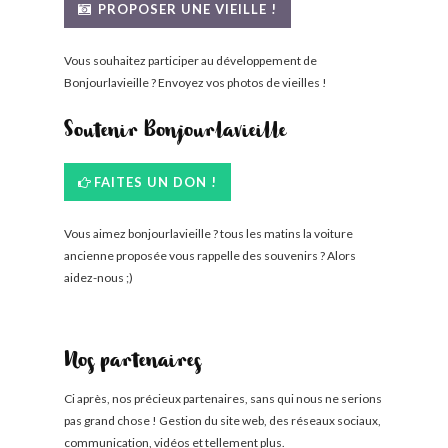
PROPOSER UNE VIEILLE !
Vous souhaitez participer au développement de
Bonjourlavieille ? Envoyez vos photos de vieilles !
Soutenir Bonjourlavieille
FAITES UN DON !
Vous aimez bonjourlavieille ? tous les matins la voiture
ancienne proposée vous rappelle des souvenirs ? Alors
aidez-nous ;)
Nos partenaires
Ci après, nos précieux partenaires, sans qui nous ne serions
pas grand chose ! Gestion du site web, des réseaux sociaux,
communication, vidéos et tellement plus.