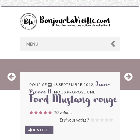
MENU
AU HASARD
POUR CE
18 SEPTEMBRE 2012,
Jean-
NOUS PROPOSE UNE
Pierre H.
ARCHIVES
Ford Mustang rouge
LES CONTRIBUTEURS
10
votants
Et si vous votiez ?
LE BLOG
JE VOTE !