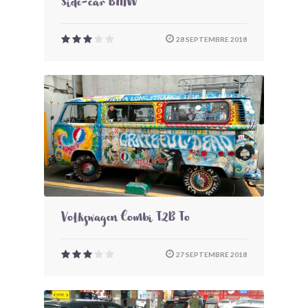
Side-car BMW
28 SEPTEMBRE 2018
Volkswagen Combi T2B To
27 SEPTEMBRE 2018