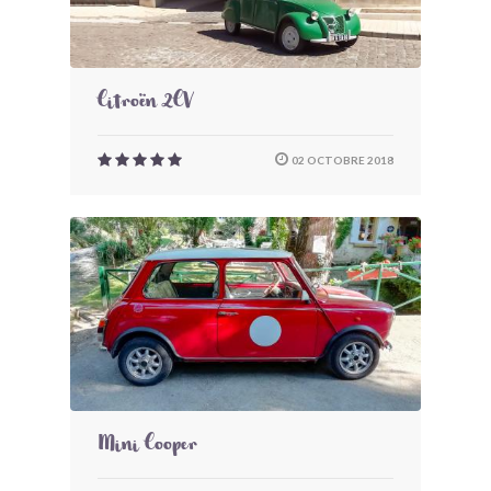
Citroën 2CV
02 OCTOBRE 2018
Mini Cooper