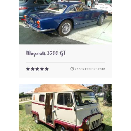
Maserati 3500 GT
26 SEPTEMBRE 2018