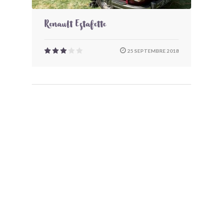
Renault Estafette
25 SEPTEMBRE 2018