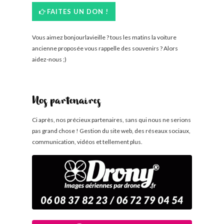
FAITES UN DON !
Vous aimez bonjourlavieille ? tous les matins la voiture
ancienne proposée vous rappelle des souvenirs ? Alors
aidez-nous ;)
Nos partenaires
Ci après, nos précieux partenaires, sans qui nous ne serions
pas grand chose ! Gestion du site web, des réseaux sociaux,
communication, vidéos et tellement plus.