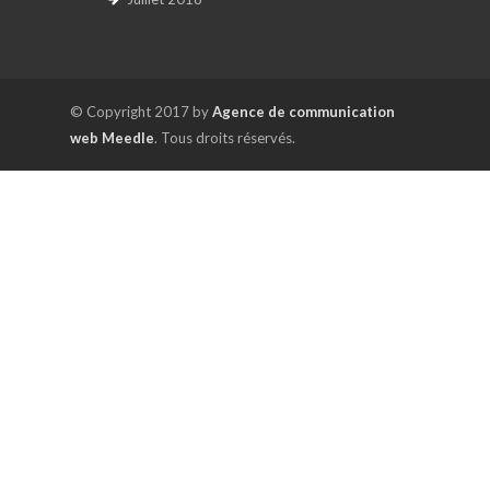
© Copyright 2017 by
Agence de communication
web Meedle
. Tous droits réservés.