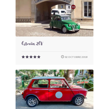
Citroën 2CV
02 OCTOBRE 2018