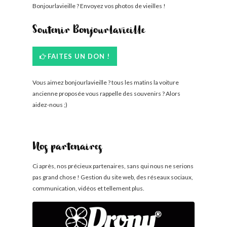
Bonjourlavieille ? Envoyez vos photos de vieilles !
Soutenir Bonjourlavieille
FAITES UN DON !
Vous aimez bonjourlavieille ? tous les matins la voiture
ancienne proposée vous rappelle des souvenirs ? Alors
aidez-nous ;)
Nos partenaires
Ci après, nos précieux partenaires, sans qui nous ne serions
pas grand chose ! Gestion du site web, des réseaux sociaux,
communication, vidéos et tellement plus.