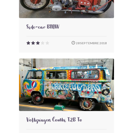
Side-car BMW
28 SEPTEMBRE 2018
Volkswagen Combi T2B To