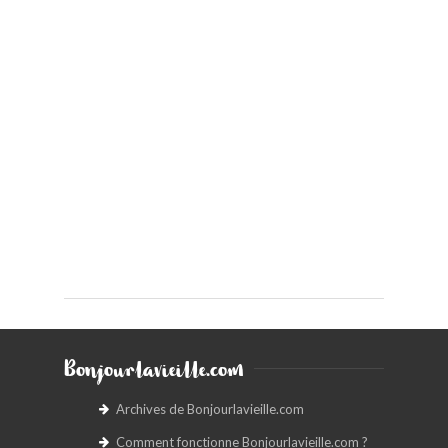
Bonjourlavieille.com
Archives de Bonjourlavieille.com
Comment fonctionne Bonjourlavieille.com ?