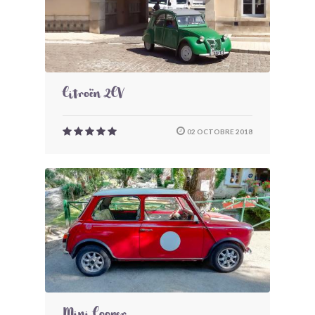
Citroën 2CV
02 OCTOBRE 2018