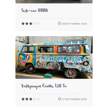
Side-car BMW
28 SEPTEMBRE 2018
Volkswagen Combi T2B To
27 SEPTEMBRE 2018