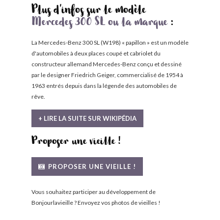
Plus d'infos sur le modèle
Mercedes 300 SL ou la marque
:
La Mercedes-Benz 300 SL (W198) « papillon » est un modèle
d'automobiles à deux places coupé et cabriolet du
constructeur allemand Mercedes-Benz conçu et dessiné
par le designer Friedrich Geiger, commercialisé de 1954 à
1963 entrés depuis dans la légende des automobiles de
rêve.
+ LIRE LA SUITE SUR WIKIPÉDIA
Proposer une vieille !
PROPOSER UNE VIEILLE !
Vous souhaitez participer au développement de
Bonjourlavieille ? Envoyez vos photos de vieilles !