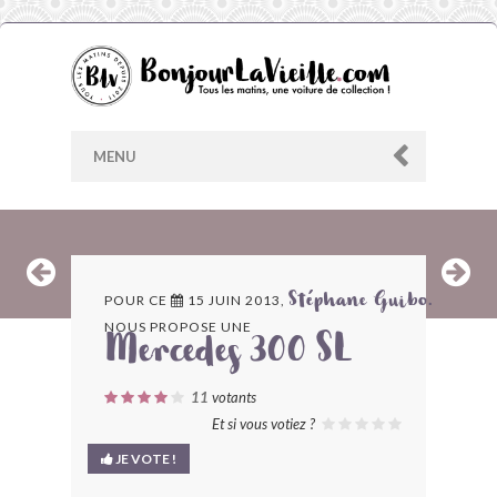
MENU
AU HASARD
POUR CE
15 JUIN 2013,
Stéphane Guibo.
NOUS PROPOSE UNE
ARCHIVES
Mercedes 300 SL
LES CONTRIBUTEURS
11
votants
Et si vous votiez ?
LE BLOG
JE VOTE !