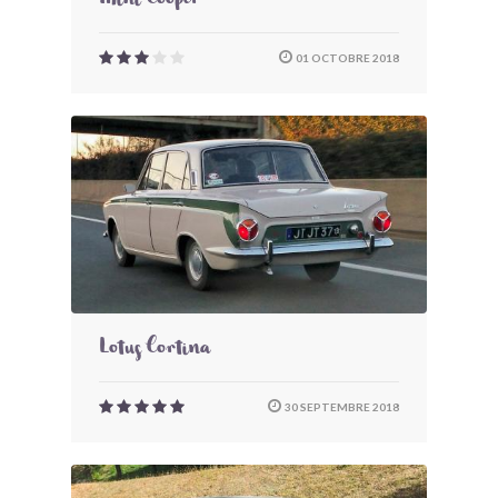
Mini Cooper
01 OCTOBRE 2018
Lotus Cortina
30 SEPTEMBRE 2018