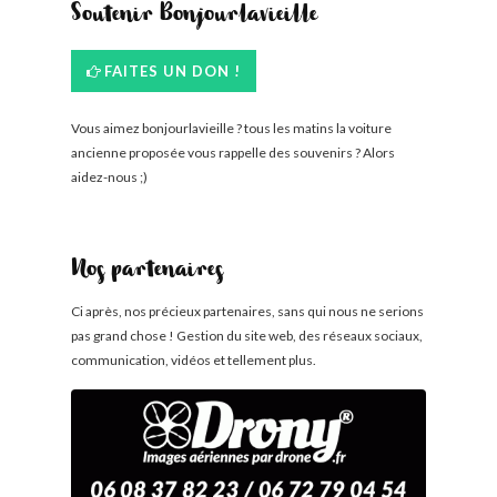
Soutenir Bonjourlavieille
FAITES UN DON !
Vous aimez bonjourlavieille ? tous les matins la voiture
ancienne proposée vous rappelle des souvenirs ? Alors
aidez-nous ;)
Nos partenaires
Ci après, nos précieux partenaires, sans qui nous ne serions
pas grand chose ! Gestion du site web, des réseaux sociaux,
communication, vidéos et tellement plus.