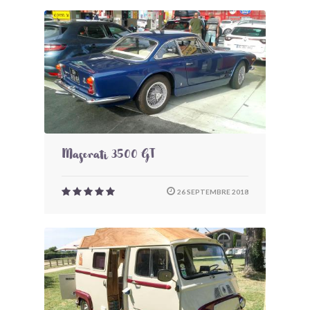
Maserati 3500 GT
26 SEPTEMBRE 2018