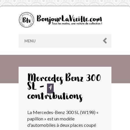
MENU
AU HASARD
Mercedes Benz 300
SL -
ARCHIVES
4
contributions
LES CONTRIBUTEURS
La Mercedes-Benz 300 SL (W198) «
papillon » est un modèle
LE BLOG
d'automobiles à deux places coupé