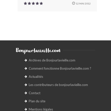
12 MAI 2012
Bonjourlavieille.com
Archives de Bonjourlavieille.com
Comment fonctionne Bonjourlavieille.com ?
Actualités
Les contributeurs de bonjourlavieille.com
Contact
Plan du site
Mentions légales