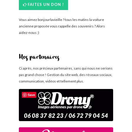
FAITES UN DON !
Vous aimez bonjourlavieille ? tous les matins la voiture
ancienne proposée vous rappelle des souvenirs ? Alors
aidez-nous ;)
Nos partenaires
Ci après, nos précieux partenaires, sans qui nous ne serions
pas grand chose ! Gestion du site web, des réseaux sociaux,
communication, vidéos et tellement plus.
Save