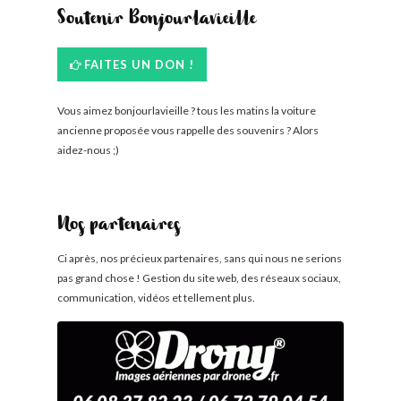
Soutenir Bonjourlavieille
FAITES UN DON !
Vous aimez bonjourlavieille ? tous les matins la voiture
ancienne proposée vous rappelle des souvenirs ? Alors
aidez-nous ;)
Nos partenaires
Ci après, nos précieux partenaires, sans qui nous ne serions
pas grand chose ! Gestion du site web, des réseaux sociaux,
communication, vidéos et tellement plus.