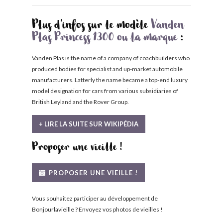
Plus d'infos sur le modèle
Vanden
Plas Princess 1300 ou la marque
:
Vanden Plas is the name of a company of coachbuilders who
produced bodies for specialist and up-market automobile
manufacturers. Latterly the name became a top-end luxury
model designation for cars from various subsidiaries of
British Leyland and the Rover Group.
+ LIRE LA SUITE SUR WIKIPÉDIA
Proposer une vieille !
PROPOSER UNE VIEILLE !
Vous souhaitez participer au développement de
Bonjourlavieille ? Envoyez vos photos de vieilles !