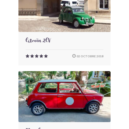
Citroën 2CV
02 OCTOBRE 2018