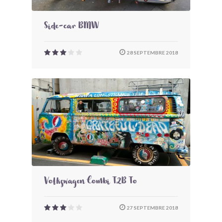
Side-car BMW
28 SEPTEMBRE 2018
Volkswagen Combi T2B To
27 SEPTEMBRE 2018