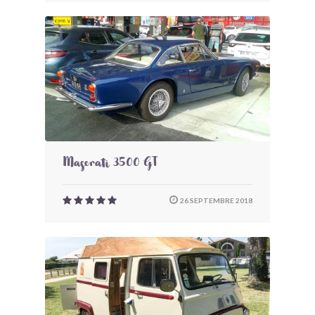
Maserati 3500 GT
26 SEPTEMBRE 2018