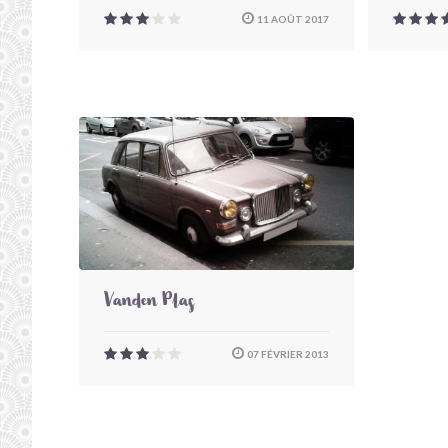
11 AOÛT 2017
Vanden Plas
07 FÉVRIER 2013