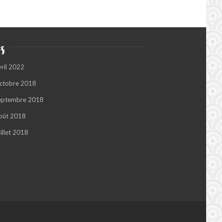
s
vril 2022
ctobre 2018
eptembre 2018
oût 2018
illet 2018