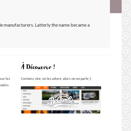
le manufacturers. Latterly the name became a
À Découvrir !
sur les
Certains site, on les adore, alors on en parle ;)
matins