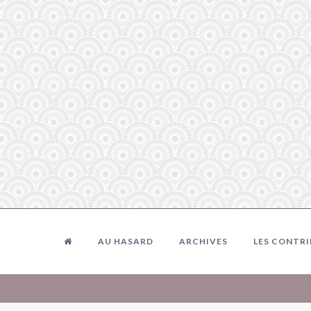
AU HASARD
ARCHIVES
LES CONTR