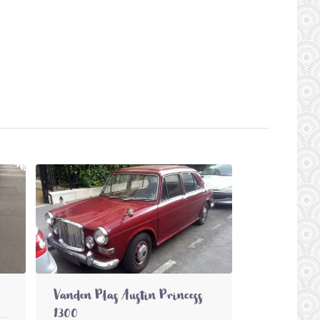
Vanden Plas Austin Princess
1300