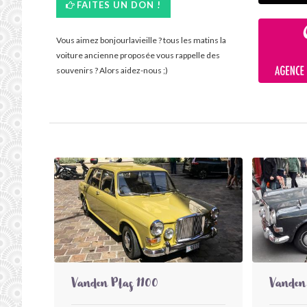
FAITES UN DON !
Vous aimez bonjourlavieille ? tous les matins la
voiture ancienne proposée vous rappelle des
souvenirs ? Alors aidez-nous ;)
Vanden Plas 1100
Vanden 