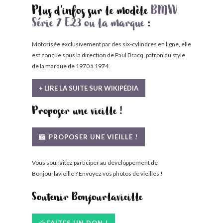
Plus d'infos sur le modèle
BMW
Série 7 E23 ou la marque
:
Motorisée exclusivement par des six-cylindres en ligne, elle
est conçue sous la direction de Paul Bracq, patron du style
de la marque de 1970 à 1974.
+ LIRE LA SUITE SUR WIKIPÉDIA
Proposer une vieille !
PROPOSER UNE VIEILLE !
Vous souhaitez participer au développement de
Bonjourlavieille ? Envoyez vos photos de vieilles !
Soutenir Bonjourlavieille