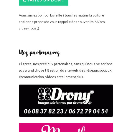
FAITES UN DON !
Vous aimez bonjourlavieille ? tous les matins la voiture
ancienne proposée vous rappelle des souvenirs ? Alors
aidez-nous ;)
Nos partenaires
Ci après, nos précieux partenaires, sans qui nous ne serions
pas grand chose ! Gestion du site web, des réseaux sociaux,
communication, vidéos et tellement plus.