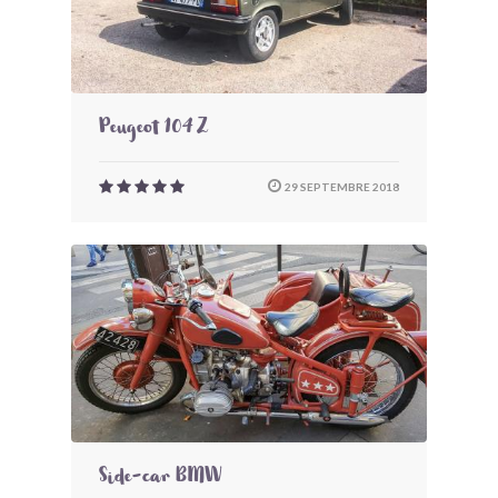
Peugeot 104 Z
29 SEPTEMBRE 2018
Side-car BMW