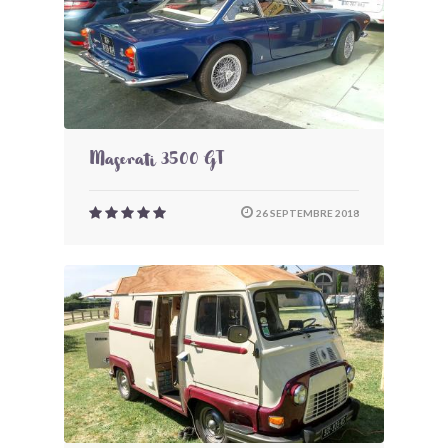
Maserati 3500 GT
26 SEPTEMBRE 2018