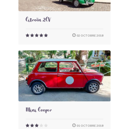
Citroën 2CV
02 OCTOBRE 2018
Mini Cooper
01 OCTOBRE 2018