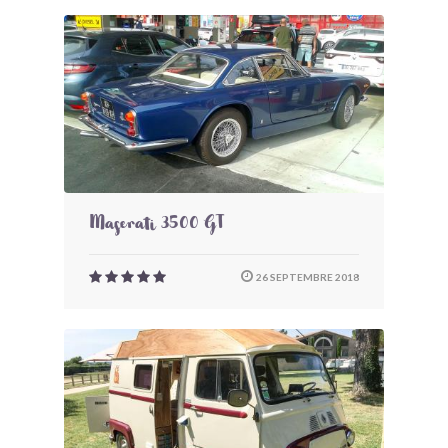
Maserati 3500 GT
26 SEPTEMBRE 2018