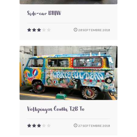
Side-car BMW
28 SEPTEMBRE 2018
Volkswagen Combi T2B To
27 SEPTEMBRE 2018