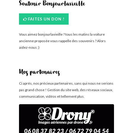
Soutenir Bonjourlavieille
FAITES UN DON !
Vous aimez bonjourlavieille ? tous les matins la voiture
ancienne proposée vous rappelle des souvenirs ? Alors
aidez-nous ;)
Nos partenaires
Ci après, nos précieux partenaires, sans qui nous ne serions
pas grand chose ! Gestion du site web, des réseaux sociaux,
communication, vidéos et tellement plus.