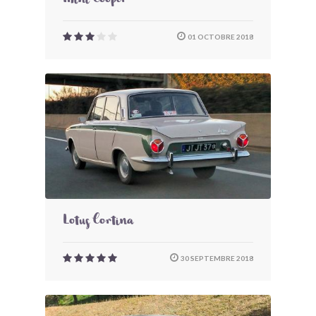
Mini Cooper
01 OCTOBRE 2018
Lotus Cortina
30 SEPTEMBRE 2018