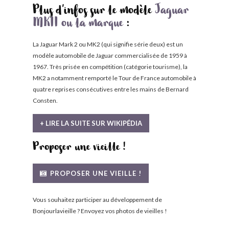
Plus d'infos sur le modèle
Jaguar
MKII ou la marque
:
La Jaguar Mark 2 ou MK2 (qui signifie série deux) est un
modèle automobile de Jaguar commercialisée de 1959 à
1967. Très prisée en compétition (catégorie tourisme), la
MK2 a notamment remporté le Tour de France automobile à
quatre reprises consécutives entre les mains de Bernard
Consten.
+ LIRE LA SUITE SUR WIKIPÉDIA
Proposer une vieille !
PROPOSER UNE VIEILLE !
Vous souhaitez participer au développement de
Bonjourlavieille ? Envoyez vos photos de vieilles !