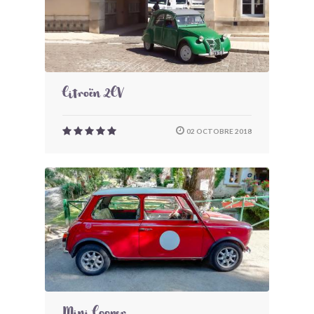
Citroën 2CV
02 OCTOBRE 2018