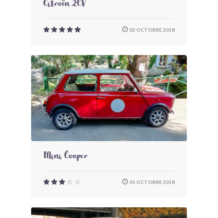
Citroën 2CV
02 OCTOBRE 2018
Mini Cooper
01 OCTOBRE 2018