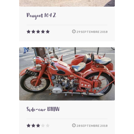
Peugeot 104 Z
29 SEPTEMBRE 2018
Side-car BMW
28 SEPTEMBRE 2018