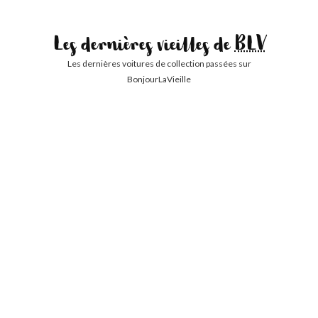
Les dernières vieilles de
BLV
Les dernières voitures de collection passées sur
BonjourLaVieille