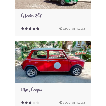
Citroën 2CV
02 OCTOBRE 2018
Mini Cooper
01 OCTOBRE 2018