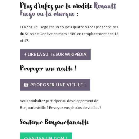
Plus d'infos sur le modèle
Renault
Fuego ou la marque
:
La Renault Fuego est un coupé à quatre places présenté lors
du Salon de Genève en mars 1980 en remplacement des 15
et 17.
+ LIRE LA SUITE SUR WIKIPÉDIA
Proposer une vieille !
PROPOSER UNE VIEILLE !
Vous souhaitez participer au développement de
Bonjourlavieille ? Envoyez vos photos de vieilles !
Soutenir Bonjourlavieille
FAITES UN DON !