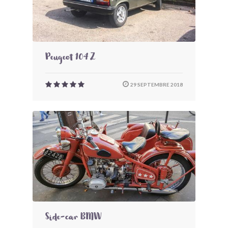
Peugeot 104 Z
29 SEPTEMBRE 2018
Side-car BMW