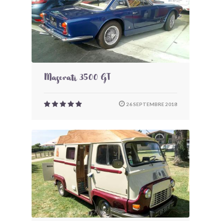
Maserati 3500 GT
26 SEPTEMBRE 2018