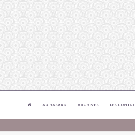
AU HASARD
ARCHIVES
LES CONTR