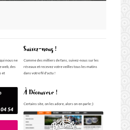
Suivez-nous !
 qui nous ne
Comme des milliers de fans, suivez-nous sur les
te web, des
réseaux et recevez votre veilles tous les matins
s et
dans votre fil d'actu !
À Découvrir !
Certains site, on les adore, alors on en parle ;)