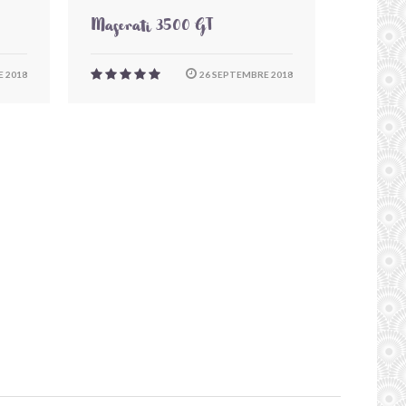
Maserati 3500 GT
 2018
26 SEPTEMBRE 2018