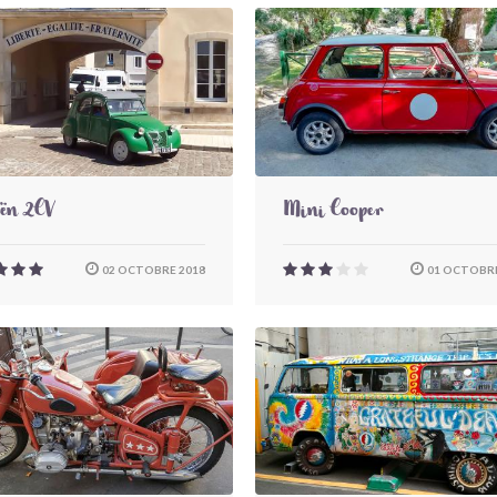
oën 2CV
Mini Cooper
02 OCTOBRE 2018
01 OCTOBRE