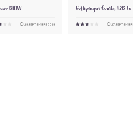
-car BMW
Volkswagen Combi T2B To
28 SEPTEMBRE 2018
27 SEPTEMBRE