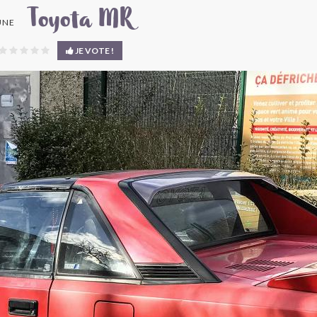
Toyota MR
UNE
JE VOTE !