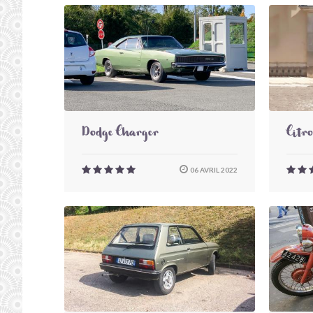
Dodge Charger
Citr
06 AVRIL 2022