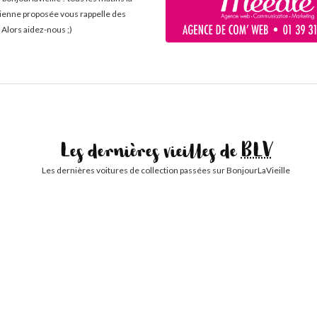
cienne proposée vous rappelle des
 Alors aidez-nous ;)
Les dernières vieilles de
BLV
Les dernières voitures de collection passées sur BonjourLaVieille