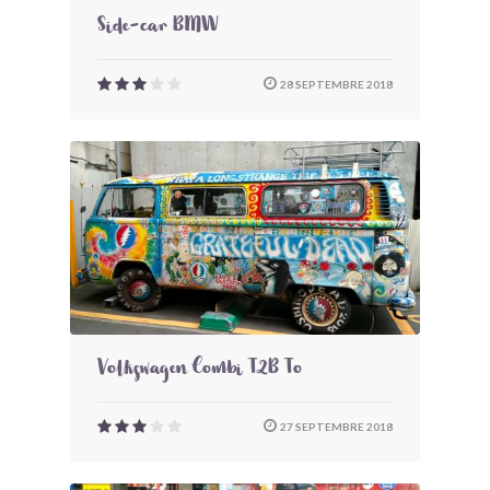
Side-car BMW
28 SEPTEMBRE 2018
Volkswagen Combi T2B To
27 SEPTEMBRE 2018