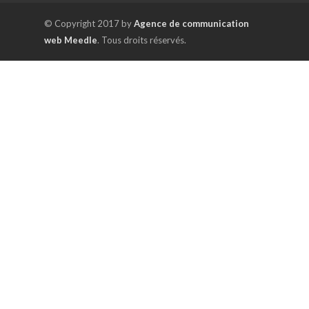
© Copyright 2017 by
Agence de communication
web Meedle
. Tous droits réservés.