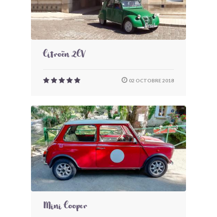
Citroën 2CV
02 OCTOBRE 2018
Mini Cooper