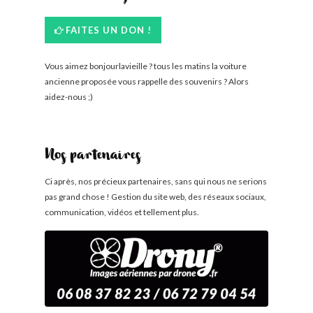
FAITES UN DON !
Vous aimez bonjourlavieille ? tous les matins la voiture
ancienne proposée vous rappelle des souvenirs ? Alors
aidez-nous ;)
Nos partenaires
Ci après, nos précieux partenaires, sans qui nous ne serions
pas grand chose ! Gestion du site web, des réseaux sociaux,
communication, vidéos et tellement plus.