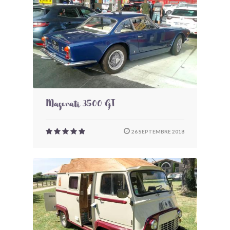
Maserati 3500 GT
26 SEPTEMBRE 2018