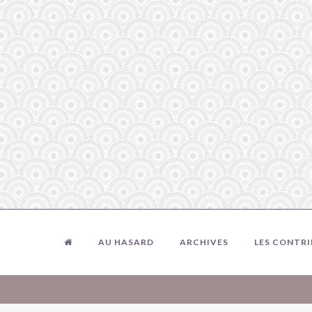
AU HASARD
ARCHIVES
LES CONTR