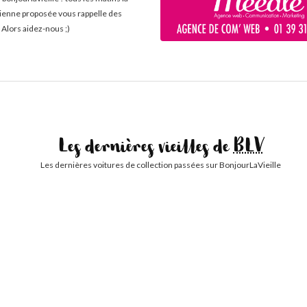
cienne proposée vous rappelle des
 Alors aidez-nous ;)
Les dernières vieilles de
BLV
Les dernières voitures de collection passées sur BonjourLaVieille