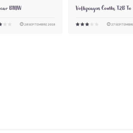
-car BMW
Volkswagen Combi T2B To
28 SEPTEMBRE 2018
27 SEPTEMBRE