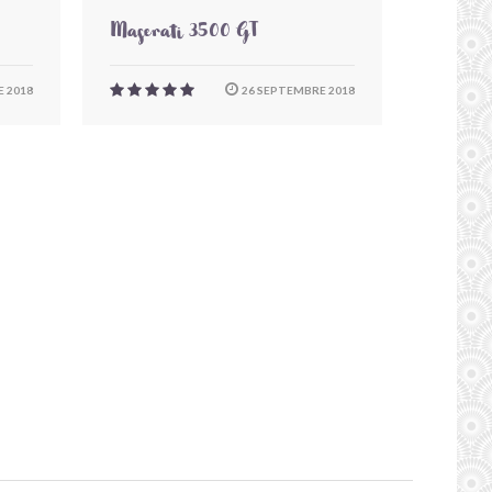
Maserati 3500 GT
 2018
26 SEPTEMBRE 2018