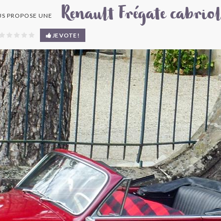
Renault Frégate cabriol
S PROPOSE UNE
JE VOTE !