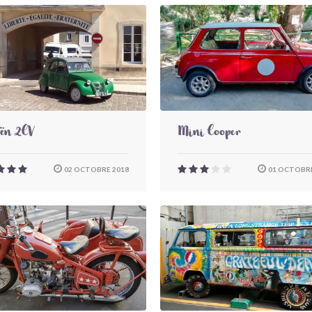
oën 2CV
Mini Cooper
02 OCTOBRE 2018
01 OCTOBRE