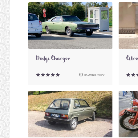
Dodge Charger
Citr
06 AVRIL 2022