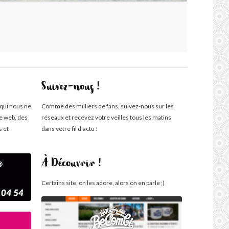
Suivez-nous !
 qui nous ne
Comme des milliers de fans, suivez-nous sur les
te web, des
réseaux et recevez votre veilles tous les matins
s et
dans votre fil d'actu !
À Découvrir !
Certains site, on les adore, alors on en parle ;)