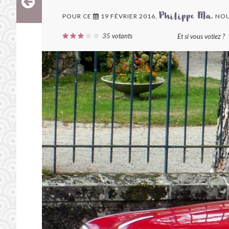
POUR CE
19 FÉVRIER 2016,
NOU
Philippe Ma.
35
votants
Et si vous votiez ?