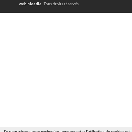
web Meedle
. Tous droits réservés.
En poursuivant votre navigation, vous acceptez l’utilisation de cookies qui