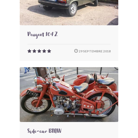
Peugeot 104 Z
29 SEPTEMBRE 2018
Side-car BMW