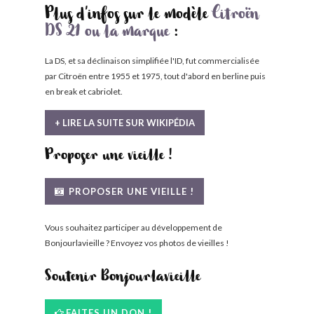
Plus d'infos sur le modèle
Citroën
DS 21 ou la marque
:
La DS, et sa déclinaison simplifiée l'ID, fut commercialisée
par Citroën entre 1955 et 1975, tout d'abord en berline puis
en break et cabriolet.
+ LIRE LA SUITE SUR WIKIPÉDIA
Proposer une vieille !
PROPOSER UNE VIEILLE !
Vous souhaitez participer au développement de
Bonjourlavieille ? Envoyez vos photos de vieilles !
Soutenir Bonjourlavieille
FAITES UN DON !