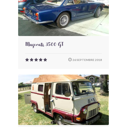
Maserati 3500 GT
26 SEPTEMBRE 2018