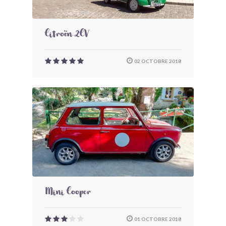
Citroën 2CV
02 OCTOBRE 2018
Mini Cooper
01 OCTOBRE 2018