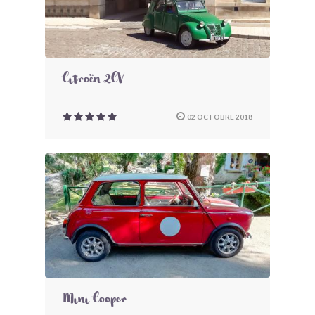
Citroën 2CV
02 OCTOBRE 2018
Mini Cooper