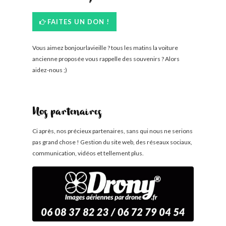
FAITES UN DON !
Vous aimez bonjourlavieille ? tous les matins la voiture
ancienne proposée vous rappelle des souvenirs ? Alors
aidez-nous ;)
Nos partenaires
Ci après, nos précieux partenaires, sans qui nous ne serions
pas grand chose ! Gestion du site web, des réseaux sociaux,
communication, vidéos et tellement plus.