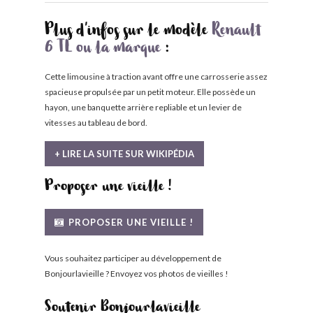
Plus d'infos sur le modèle
Renault
6 TL ou la marque
:
Cette limousine à traction avant offre une carrosserie assez
spacieuse propulsée par un petit moteur. Elle possède un
hayon, une banquette arrière repliable et un levier de
vitesses au tableau de bord.
+ LIRE LA SUITE SUR WIKIPÉDIA
Proposer une vieille !
PROPOSER UNE VIEILLE !
Vous souhaitez participer au développement de
Bonjourlavieille ? Envoyez vos photos de vieilles !
Soutenir Bonjourlavieille