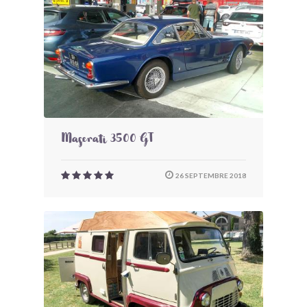
Maserati 3500 GT
26 SEPTEMBRE 2018