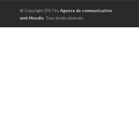
© Copyright 2017 by
Agence de communication
web Meedle
. Tous droits réservés.