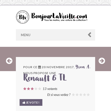
MENU
AU HASARD
POUR CE
20 NOVEMBRE 2017,
Yvon A.
NOUS PROPOSE UNE
ARCHIVES
Renault 6 TL
LES CONTRIBUTEURS
13
votants
Et si vous votiez ?
LE BLOG
JE VOTE !