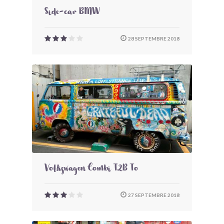
Side-car BMW
28 SEPTEMBRE 2018
Volkswagen Combi T2B To
27 SEPTEMBRE 2018