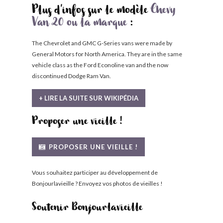
Plus d'infos sur le modèle
Chevy
Van 20 ou la marque
:
The Chevrolet and GMC G-Series vans were made by
General Motors for North America. They are in the same
vehicle class as the Ford Econoline van and the now
discontinued Dodge Ram Van.
+ LIRE LA SUITE SUR WIKIPÉDIA
Proposer une vieille !
PROPOSER UNE VIEILLE !
Vous souhaitez participer au développement de
Bonjourlavieille ? Envoyez vos photos de vieilles !
Soutenir Bonjourlavieille