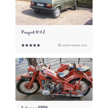
Peugeot 104 Z
29 SEPTEMBRE 2018