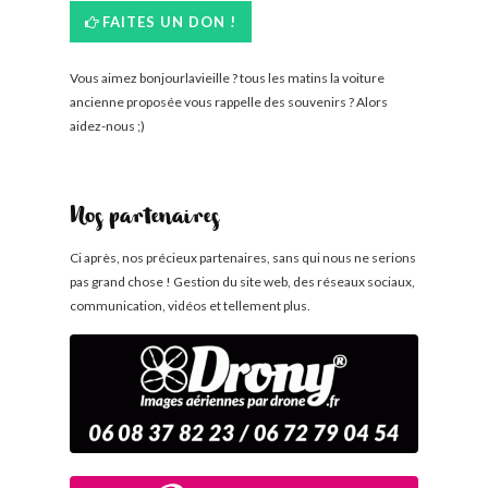
FAITES UN DON !
Vous aimez bonjourlavieille ? tous les matins la voiture
ancienne proposée vous rappelle des souvenirs ? Alors
aidez-nous ;)
Nos partenaires
Ci après, nos précieux partenaires, sans qui nous ne serions
pas grand chose ! Gestion du site web, des réseaux sociaux,
communication, vidéos et tellement plus.