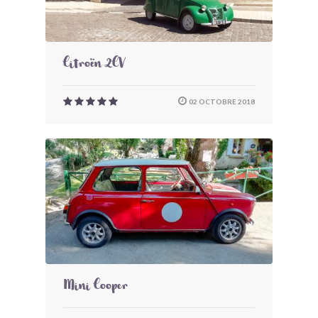
Citroën 2CV
02 OCTOBRE 2018
Mini Cooper