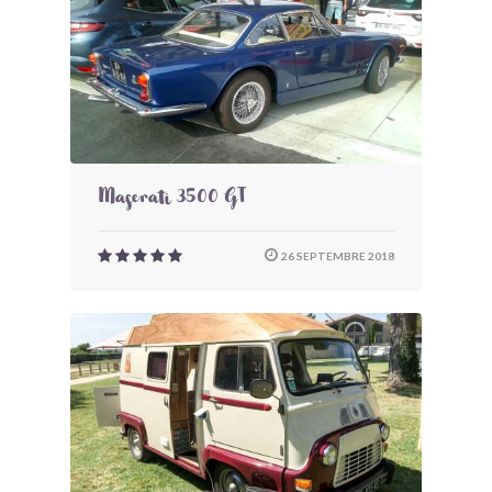
Maserati 3500 GT
26 SEPTEMBRE 2018