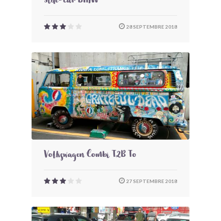
Side-car BMW
28 SEPTEMBRE 2018
Volkswagen Combi T2B To
27 SEPTEMBRE 2018