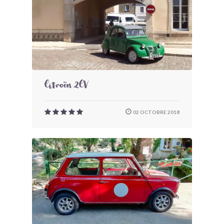
Citroën 2CV
02 OCTOBRE 2018