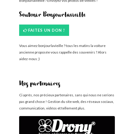
Bonjourlavieille ? Envoyez vos photos de vieilles !
Soutenir Bonjourlavieille
FAITES UN DON !
Vous aimez bonjourlavieille ? tous les matins la voiture
ancienne proposée vous rappelle des souvenirs ? Alors
aidez-nous ;)
Nos partenaires
Ci après, nos précieux partenaires, sans qui nous ne serions
pas grand chose ! Gestion du site web, des réseaux sociaux,
communication, vidéos et tellement plus.