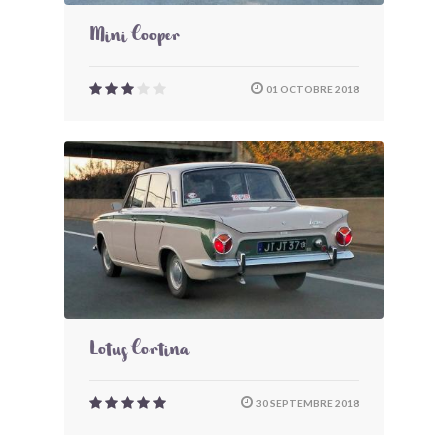
Mini Cooper
01 OCTOBRE 2018
Lotus Cortina
30 SEPTEMBRE 2018