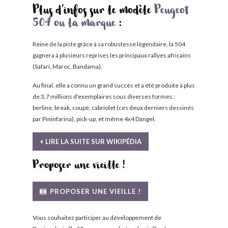
Plus d'infos sur le modèle
Peugeot
504 ou la marque
:
Reine de la piste grâce à sa robustesse légendaire, la 504
gagnera à plusieurs reprises les principaux rallyes africains
(Safari, Maroc, Bandama).
Au final, elle a connu un grand succès et a été produite à plus
de 3,7 millions d'exemplaires sous diverses formes :
berline, break, coupé, cabriolet (ces deux derniers dessinés
par Pininfarina), pick-up, et même 4x4 Dangel.
+ LIRE LA SUITE SUR WIKIPÉDIA
Proposer une vieille !
PROPOSER UNE VIEILLE !
Vous souhaitez participer au développement de