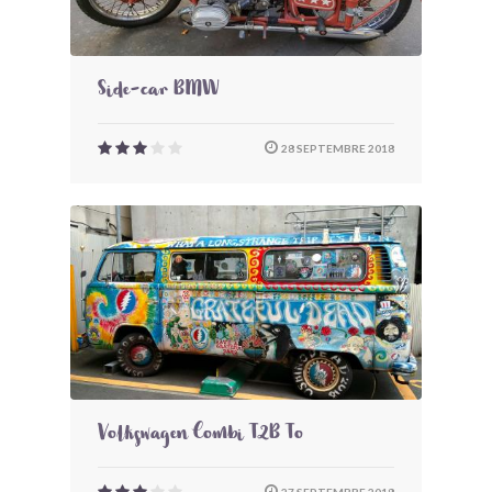
Side-car BMW
28 SEPTEMBRE 2018
Volkswagen Combi T2B To