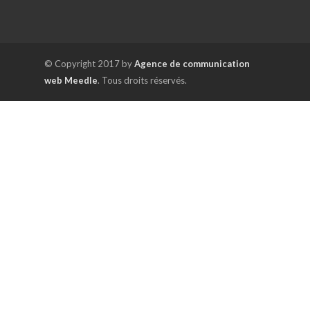
© Copyright 2017 by
Agence de communication
web Meedle
. Tous droits réservés.