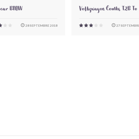
-car BMW
Volkswagen Combi T2B To
28 SEPTEMBRE 2018
27 SEPTEMBRE