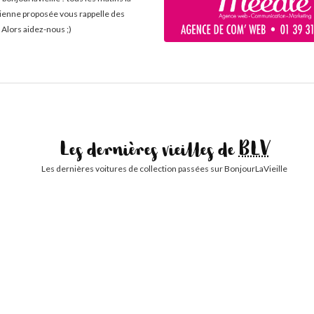
cienne proposée vous rappelle des
 Alors aidez-nous ;)
Les dernières vieilles de
BLV
Les dernières voitures de collection passées sur BonjourLaVieille