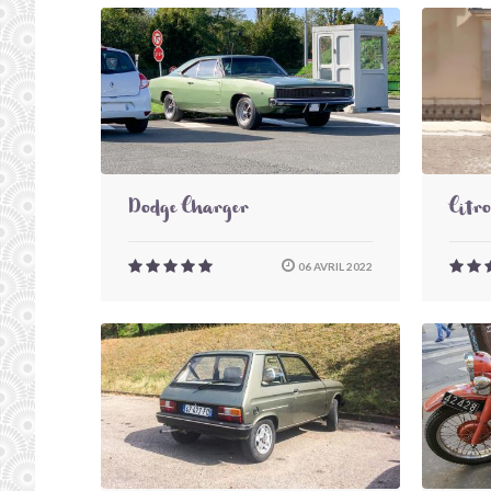
Dodge Charger
Citr
06 AVRIL 2022