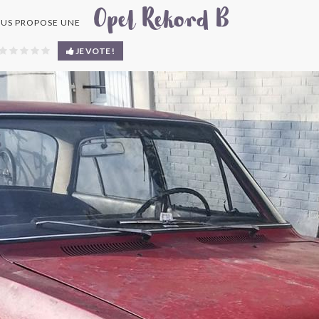
Opel Rekord B
US PROPOSE UNE
JE VOTE !