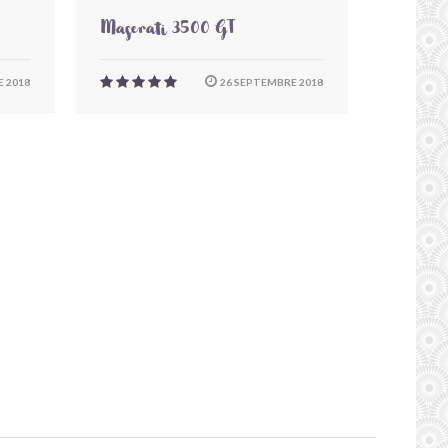
Maserati 3500 GT
 2018
26 SEPTEMBRE 2018