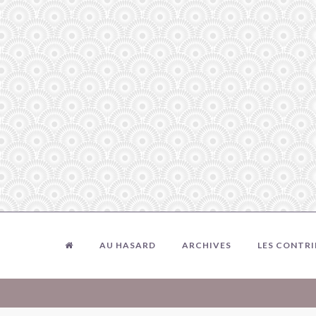
AU HASARD
ARCHIVES
LES CONTR