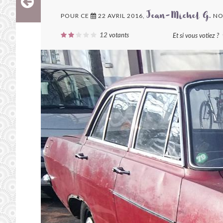
POUR CE
22 AVRIL 2016,
NO
Jean-Michel G.
12
votants
Et si vous votiez ?