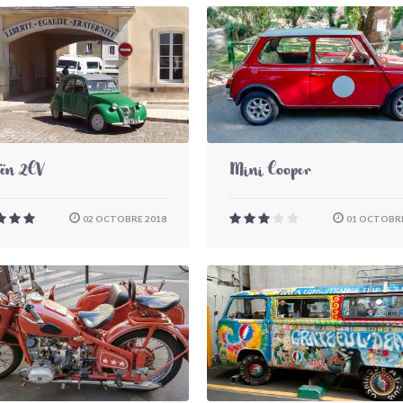
oën 2CV
Mini Cooper
02 OCTOBRE 2018
01 OCTOBRE