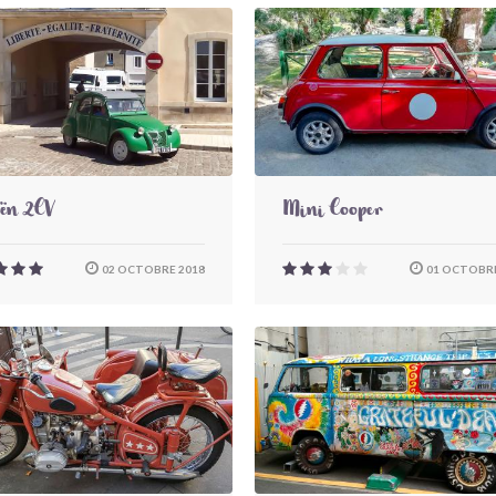
oën 2CV
Mini Cooper
02 OCTOBRE 2018
01 OCTOBRE