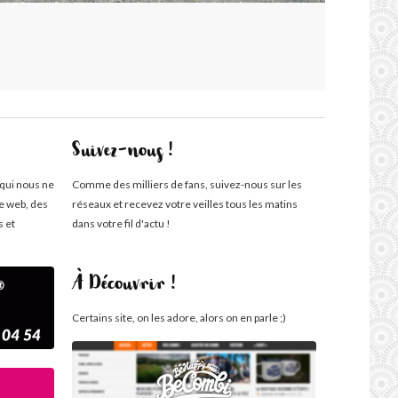
Suivez-nous !
 qui nous ne
Comme des milliers de fans, suivez-nous sur les
te web, des
réseaux et recevez votre veilles tous les matins
s et
dans votre fil d'actu !
À Découvrir !
Certains site, on les adore, alors on en parle ;)