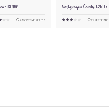
-car BMW
Volkswagen Combi T2B To
28 SEPTEMBRE 2018
27 SEPTEMBRE