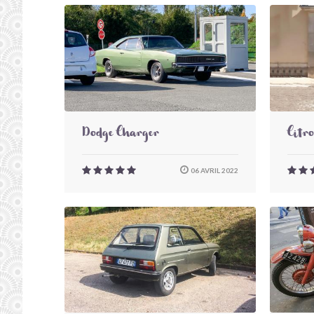
Dodge Charger
Citr
06 AVRIL 2022