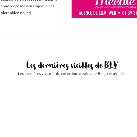
cienne proposée vous rappelle des
 Alors aidez-nous ;)
Les dernières vieilles de
BLV
Les dernières voitures de collection passées sur BonjourLaVieille