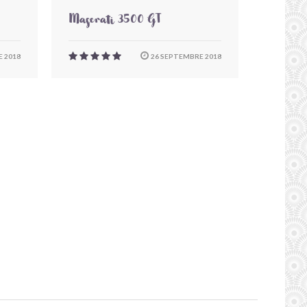
Maserati 3500 GT
 2018
26 SEPTEMBRE 2018