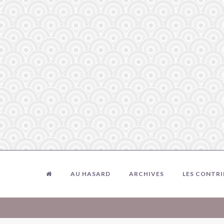
AU HASARD
ARCHIVES
LES CONTR