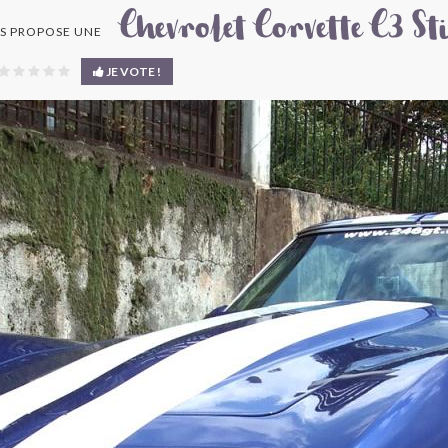
Chevrolet Corvette C3 S
 PROPOSE UNE
JE VOTE !