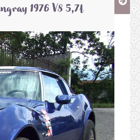
tingray 1976 V8 5,7l