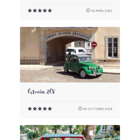
06 AVRIL 2022
Citroën 2CV
02 OCTOBRE 2018