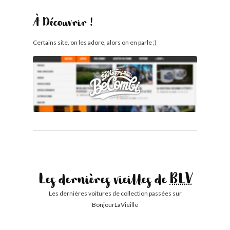
À Découvrir !
Certains site, on les adore, alors on en parle ;)
Les dernières vieilles de
BLV
Les dernières voitures de collection passées sur
BonjourLaVieille