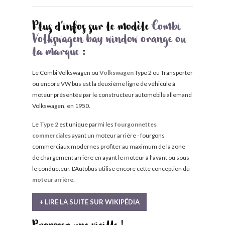
Plus d'infos sur le modèle
Combi
Volkswagen bay window orange ou
la marque
:
Le Combi Volkswagen ou
Volkswagen
Type 2 ou Transporter
ou encore VW bus est la deuxième ligne de véhicule à
moteur présentée par le constructeur automobile allemand
Volkswagen, en 1950.
Le
Type 2
est unique parmi les
fourgonnettes
commerciales
ayant un moteur arrière - fourgons
commerciaux modernes profiter au maximum de la zone
de chargement arrière en ayant le moteur à l'avant ou sous
le conducteur. L'Autobus utilise encore cette conception du
moteur arrière
.
+ LIRE LA SUITE SUR WIKIPÉDIA