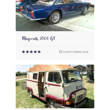
Maserati 3500 GT
26 SEPTEMBRE 2018