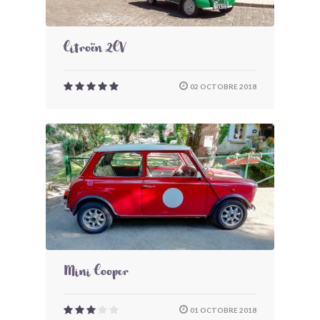
Citroën 2CV
02 OCTOBRE 2018
Mini Cooper
01 OCTOBRE 2018