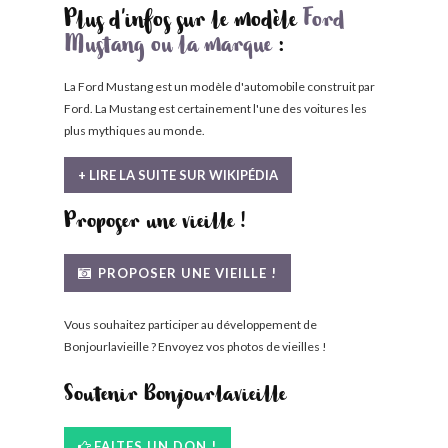
Plus d'infos sur le modèle
Ford
Mustang ou la marque
:
La Ford Mustang est un modèle d'automobile construit par
Ford. La Mustang est certainement l'une des voitures les
plus mythiques au monde.
+ LIRE LA SUITE SUR WIKIPÉDIA
Proposer une vieille !
PROPOSER UNE VIEILLE !
Vous souhaitez participer au développement de
Bonjourlavieille ? Envoyez vos photos de vieilles !
Soutenir Bonjourlavieille
FAITES UN DON !