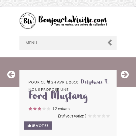
MENU
AU HASARD
POUR CE
24 AVRIL 2018,
Delphine T.
NOUS PROPOSE UNE
ARCHIVES
Ford Mustang
LES CONTRIBUTEURS
12
votants
Et si vous votiez ?
LE BLOG
JE VOTE !