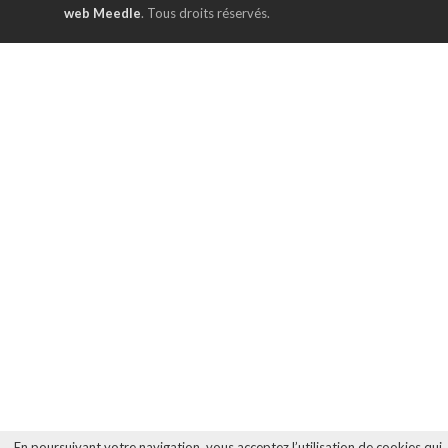
web Meedle
. Tous droits réservés.
En poursuivant votre navigation, vous acceptez l’utilisation de cookies qui