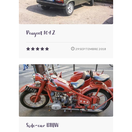
Peugeot 104 Z
29 SEPTEMBRE 2018
Side-car BMW