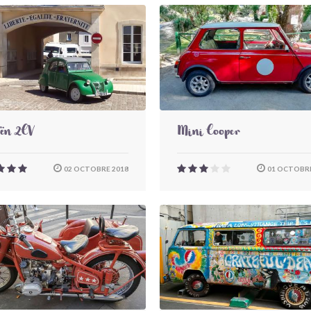
oën 2CV
Mini Cooper
02 OCTOBRE 2018
01 OCTOBRE