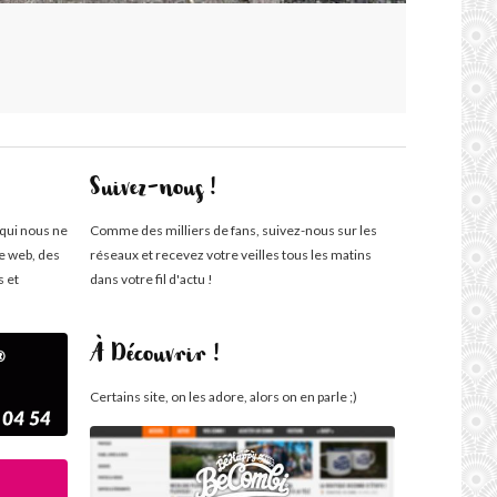
Suivez-nous !
 qui nous ne
Comme des milliers de fans, suivez-nous sur les
te web, des
réseaux et recevez votre veilles tous les matins
s et
dans votre fil d'actu !
À Découvrir !
Certains site, on les adore, alors on en parle ;)