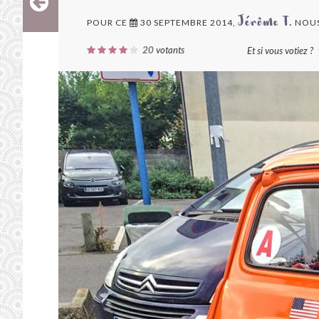
POUR CE
30 SEPTEMBRE 2014,
NOUS
Jérôme T.
20
votants
Et si vous votiez ?