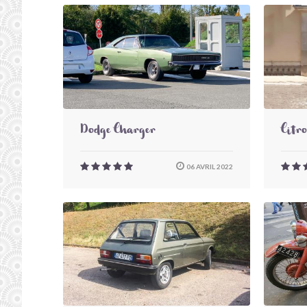
Dodge Charger
Citr
06 AVRIL 2022