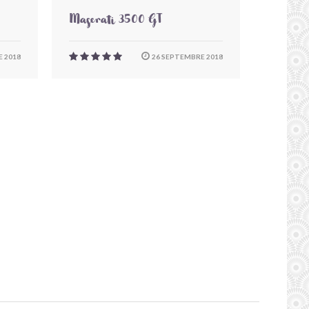
Maserati 3500 GT
 2018
26 SEPTEMBRE 2018