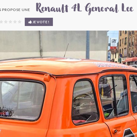
Renault 4L General Lee
 PROPOSE UNE
JE VOTE !