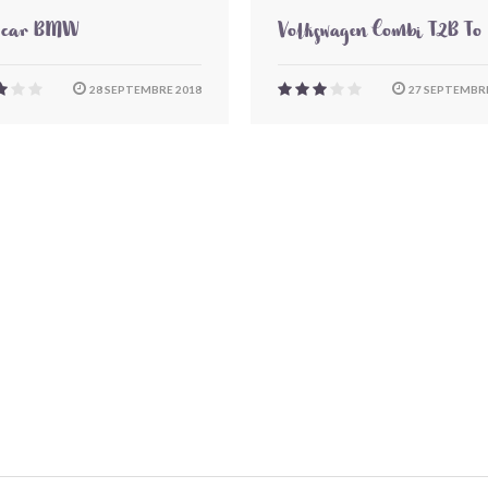
-car BMW
Volkswagen Combi T2B To
28 SEPTEMBRE 2018
27 SEPTEMBRE