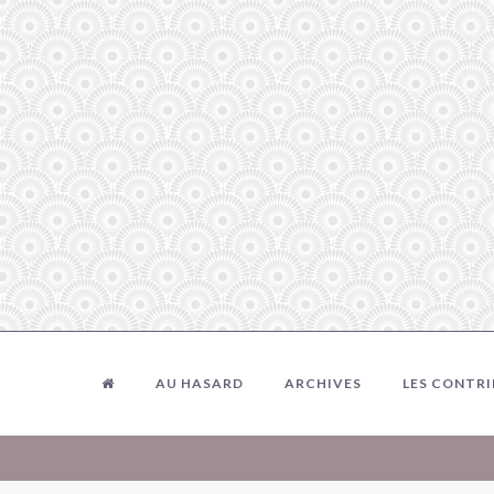
AU HASARD
ARCHIVES
LES CONTR