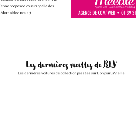
cienne proposée vous rappelle des
 Alors aidez-nous ;)
Les dernières vieilles de
BLV
Les dernières voitures de collection passées sur BonjourLaVieille