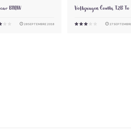
-car BMW
Volkswagen Combi T2B To
28 SEPTEMBRE 2018
27 SEPTEMBRE