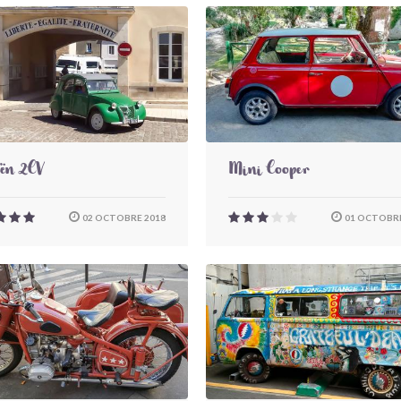
oën 2CV
Mini Cooper
02 OCTOBRE 2018
01 OCTOBRE