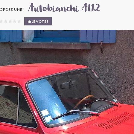
Autobianchi A112
OPOSE UNE
JE VOTE !