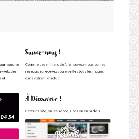
Suivez-nous !
 qui nous ne
Comme des milliers de fans, suivez-nous sur les
te web, des
réseaux et recevez votre veilles tous les matins
s et
dans votre fil d'actu !
À Découvrir !
Certains site, on les adore, alors on en parle ;)