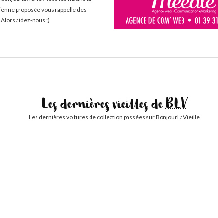
cienne proposée vous rappelle des
 Alors aidez-nous ;)
Les dernières vieilles de
BLV
Les dernières voitures de collection passées sur BonjourLaVieille