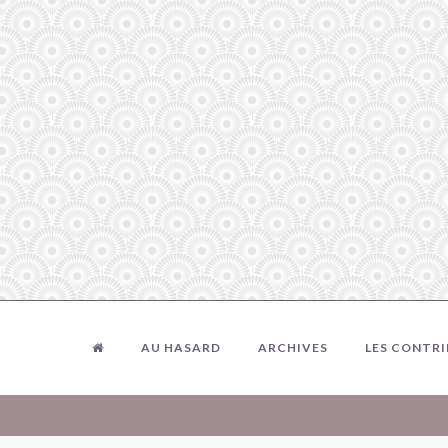
AU HASARD
ARCHIVES
LES CONTR