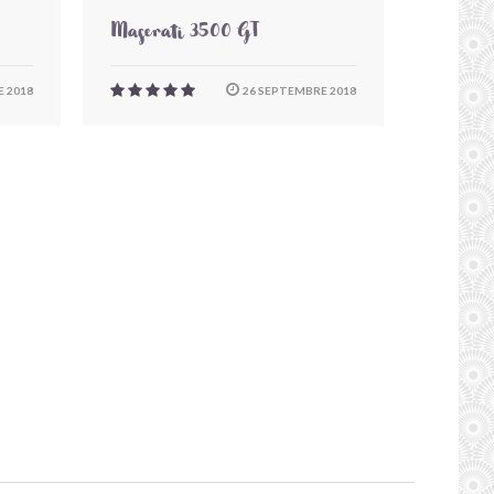
Maserati 3500 GT
 2018
26 SEPTEMBRE 2018