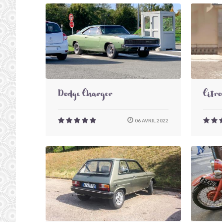
Dodge Charger
Citr
06 AVRIL 2022