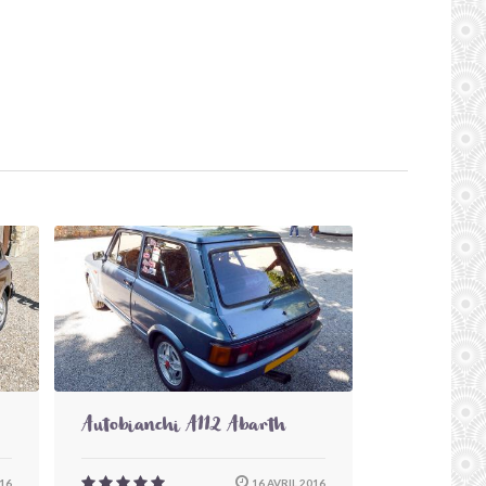
Autobianchi A112 Abarth
16
16 AVRIL 2016