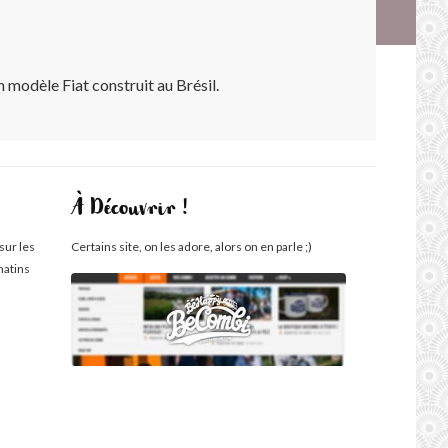
n modèle Fiat construit au Brésil.
À Découvrir !
sur les
Certains site, on les adore, alors on en parle ;)
matins