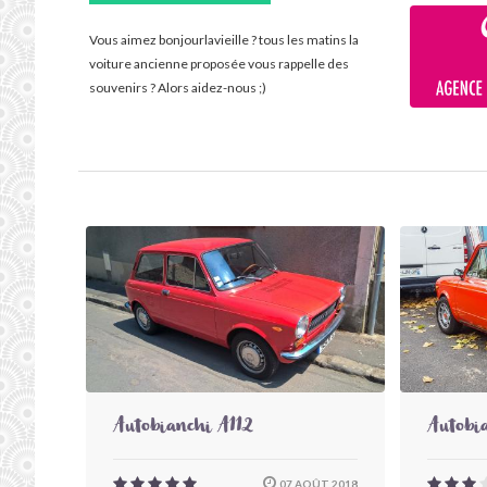
Vous aimez bonjourlavieille ? tous les matins la
voiture ancienne proposée vous rappelle des
souvenirs ? Alors aidez-nous ;)
Autobianchi A112
Autobi
07 AOÛT 2018