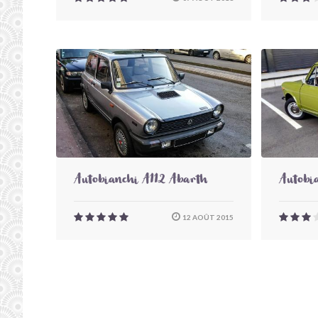
Autobianchi A112 Abarth
Autobi
12 AOÛT 2015