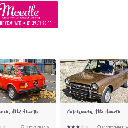
anchi A112 Abarth
Autobianchi A112 Abarth
11 FÉVRIER 2018
26 SEPTEMBRE 20