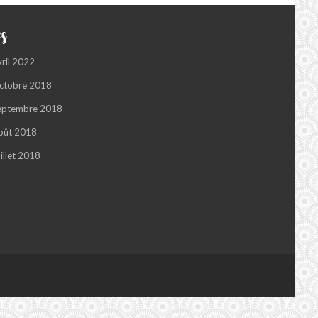
s
vril 2022
ctobre 2018
eptembre 2018
oût 2018
illet 2018