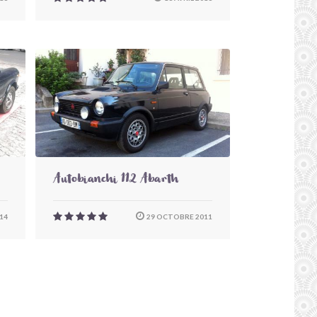
Autobianchi 112 Abarth
14
29 OCTOBRE 2011