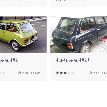
anchi A112
Autobianchi A112 E
19 JUILLET 2015
25 AOÛT 20