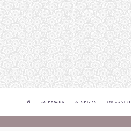
AU HASARD
ARCHIVES
LES CONTR