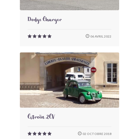
Dodge Charger
06 AVRIL 2022
Citroën 2CV
02 OCTOBRE 2018