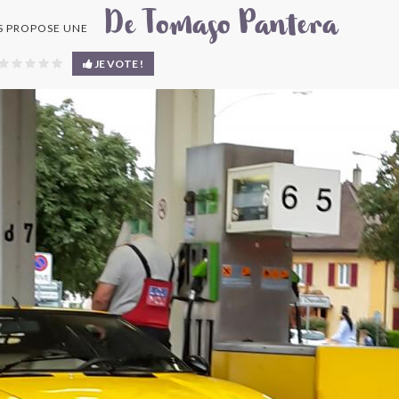
De Tomaso Pantera
 PROPOSE UNE
JE VOTE !