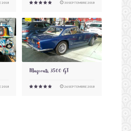
 2018
30 SEPTEMBRE 2018
Maserati 3500 GT
 2018
26 SEPTEMBRE 2018