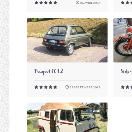
06 AVRIL 2022
Peugeot 104 Z
Side
29 SEPTEMBRE 2018