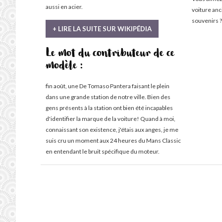
aussi en acier.
voiture an
souvenirs ?
+ LIRE LA SUITE SUR WIKIPÉDIA
Le mot du contributeur de ce
modèle :
fin août, une De Tomaso Pantera faisant le plein
dans une grande station de notre ville. Bien des
gens présents à la station ont bien été incapables
d'identifier la marque de la voiture! Quand à moi,
connaissant son existence, j'étais aux anges, je me
suis cru un moment aux 24 heures du Mans Classic
en entendant le bruit spécifique du moteur.