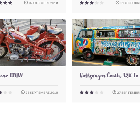
02 OCTOBRE 2018
01 OCTOBRE
-car BMW
Volkswagen Combi T2B To
28 SEPTEMBRE 2018
27 SEPTEMBRE