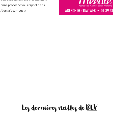
cienne proposée vous rappelle des
 Alors aidez-nous ;)
Les dernières vieilles de
BLV