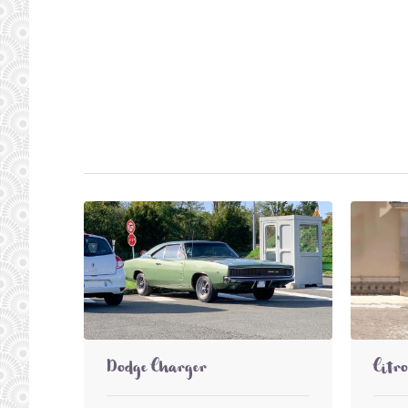
Dodge Charger
Citr