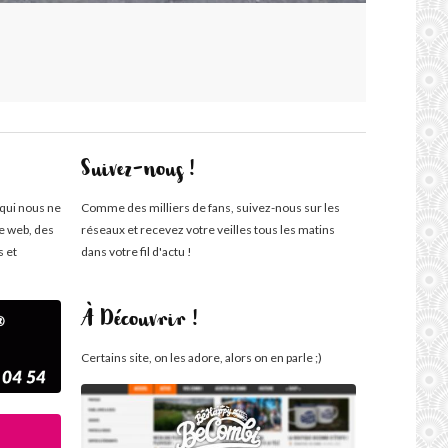
Suivez-nous !
 qui nous ne
Comme des milliers de fans, suivez-nous sur les
te web, des
réseaux et recevez votre veilles tous les matins
s et
dans votre fil d'actu !
À Découvrir !
Certains site, on les adore, alors on en parle ;)