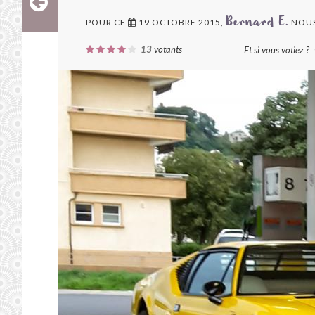
POUR CE
19 OCTOBRE 2015,
NOUS
Bernard E.
13
votants
Et si vous votiez ?