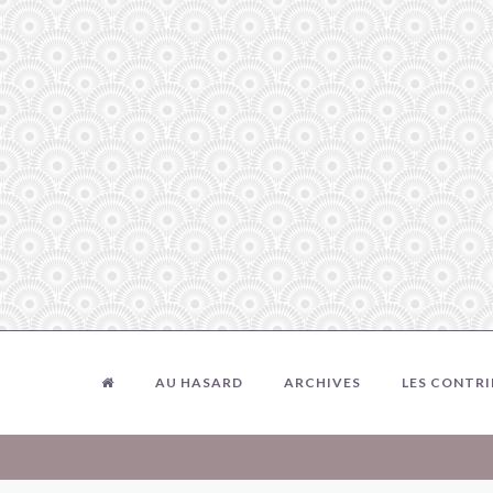
AU HASARD
ARCHIVES
LES CONTR