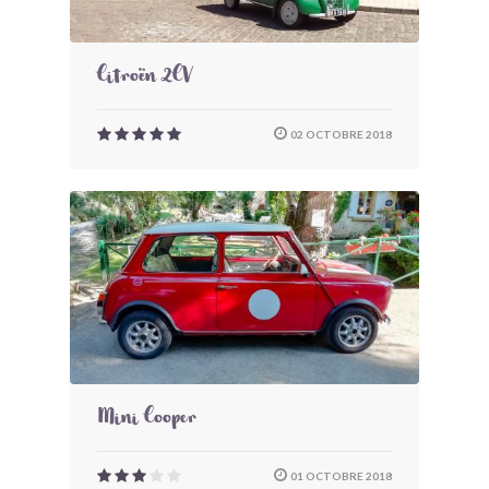
Citroën 2CV
02 OCTOBRE 2018
Mini Cooper
01 OCTOBRE 2018