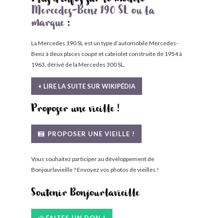
Plus d'infos sur le modèle
Mercedes-Benz 190 SL ou la
marque
:
La Mercedes 190 SL est un type d’automobile Mercedes-
Benz à deux places coupé et cabriolet construite de 1954 à
1963, dérivé de la Mercedes 300 SL.
+ LIRE LA SUITE SUR WIKIPÉDIA
Proposer une vieille !
PROPOSER UNE VIEILLE !
Vous souhaitez participer au développement de
Bonjourlavieille ? Envoyez vos photos de vieilles !
Soutenir Bonjourlavieille