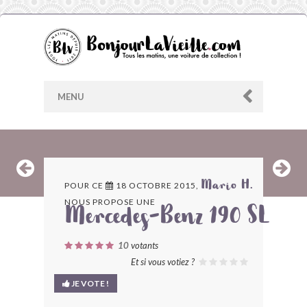
MENU
AU HASARD
POUR CE
18 OCTOBRE 2015,
Mario H.
NOUS PROPOSE UNE
ARCHIVES
Mercedes-Benz 190 SL
LES CONTRIBUTEURS
10
votants
Et si vous votiez ?
LE BLOG
JE VOTE !