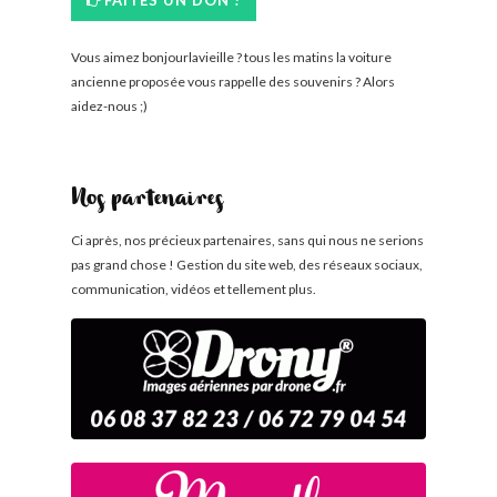
FAITES UN DON !
Vous aimez bonjourlavieille ? tous les matins la voiture
ancienne proposée vous rappelle des souvenirs ? Alors
aidez-nous ;)
Nos partenaires
Ci après, nos précieux partenaires, sans qui nous ne serions
pas grand chose ! Gestion du site web, des réseaux sociaux,
communication, vidéos et tellement plus.