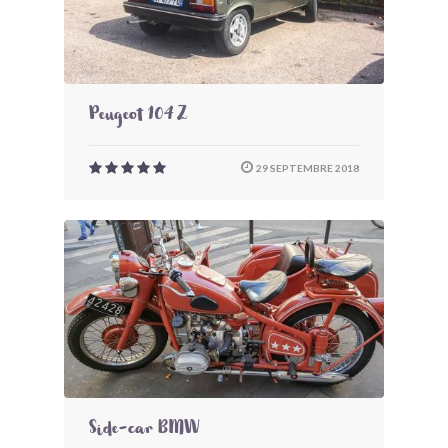
Peugeot 104 Z
29 SEPTEMBRE 2018
Side-car BMW