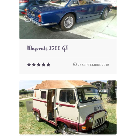
Maserati 3500 GT
26 SEPTEMBRE 2018