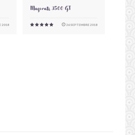
Maserati 3500 GT
 2018
26 SEPTEMBRE 2018