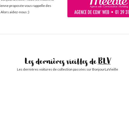
cienne proposée vous rappelle des
 Alors aidez-nous ;)
Les dernières vieilles de
BLV
Les dernières voitures de collection passées sur BonjourLaVieille