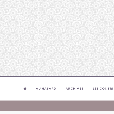
AU HASARD
ARCHIVES
LES CONTR