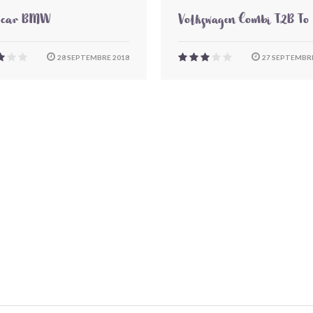
-car BMW
Volkswagen Combi T2B To
28 SEPTEMBRE 2018
27 SEPTEMBRE