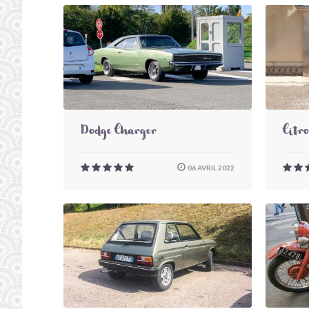
Dodge Charger
Citr
06 AVRIL 2022