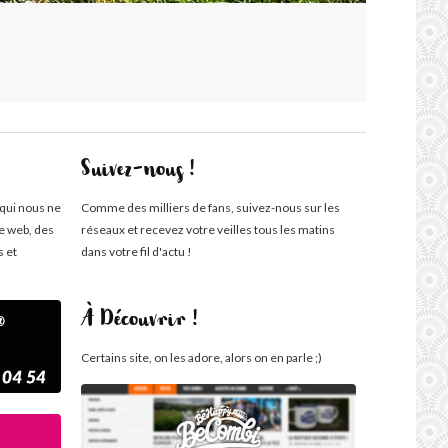
Suivez-nous !
 qui nous ne
Comme des milliers de fans, suivez-nous sur les
te web, des
réseaux et recevez votre veilles tous les matins
s et
dans votre fil d'actu !
À Découvrir !
Certains site, on les adore, alors on en parle ;)