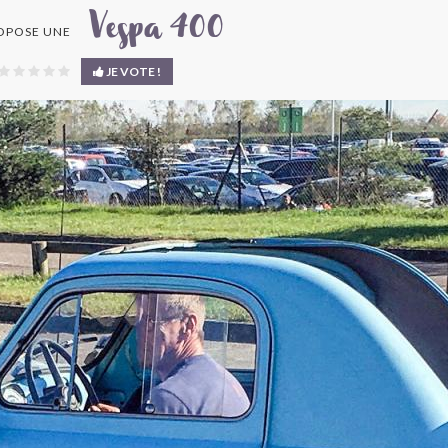
Vespa 400
OPOSE UNE
JE VOTE !