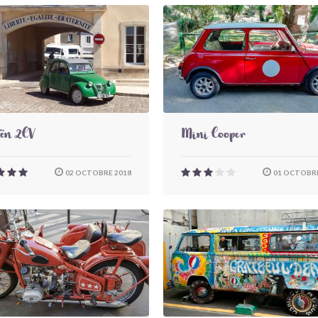
oën 2CV
Mini Cooper
02 OCTOBRE 2018
01 OCTOBRE