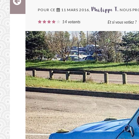
POUR CE
11 MARS 2016,
NOUS PR
Philippe T.
14
votants
Et si vous votiez ?