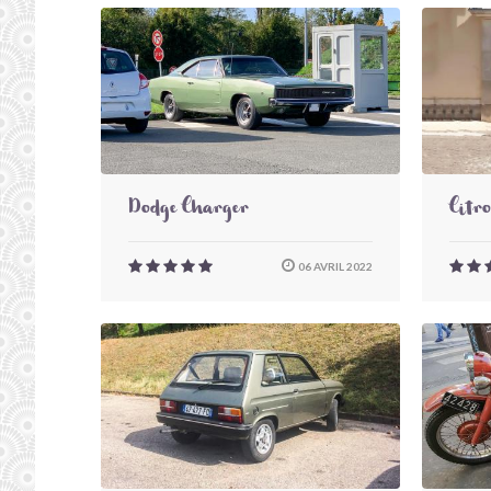
Dodge Charger
Citr
06 AVRIL 2022