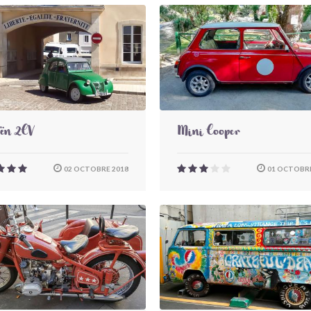
oën 2CV
Mini Cooper
02 OCTOBRE 2018
01 OCTOBRE