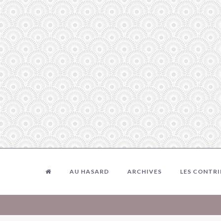
AU HASARD
ARCHIVES
LES CONTR