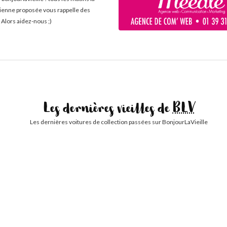
cienne proposée vous rappelle des
 Alors aidez-nous ;)
Les dernières vieilles de
BLV
Les dernières voitures de collection passées sur BonjourLaVieille