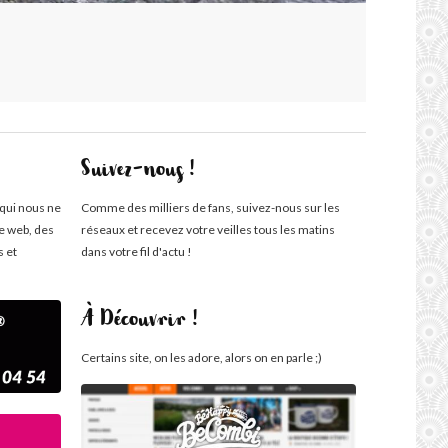
Suivez-nous !
 qui nous ne
Comme des milliers de fans, suivez-nous sur les
te web, des
réseaux et recevez votre veilles tous les matins
s et
dans votre fil d'actu !
À Découvrir !
Certains site, on les adore, alors on en parle ;)