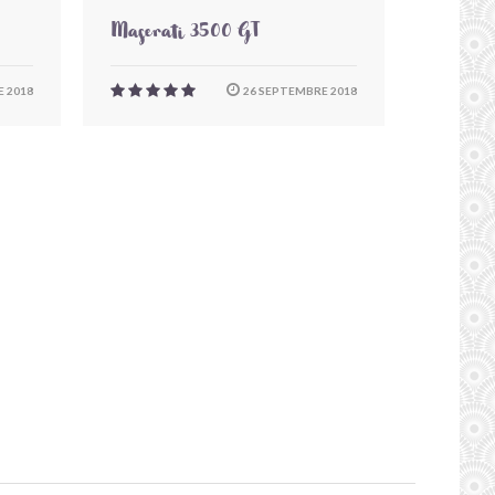
Maserati 3500 GT
 2018
26 SEPTEMBRE 2018