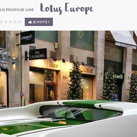
Lotus Europe
US PROPOSE UNE
JE VOTE !