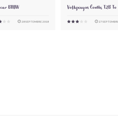
-car BMW
Volkswagen Combi T2B To
28 SEPTEMBRE 2018
27 SEPTEMBRE