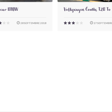
-car BMW
Volkswagen Combi T2B To
28 SEPTEMBRE 2018
27 SEPTEMBRE