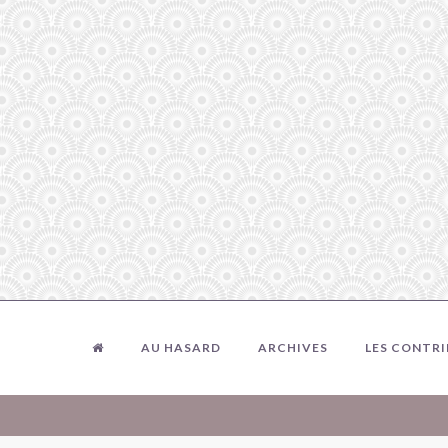
AU HASARD
ARCHIVES
LES CONTR