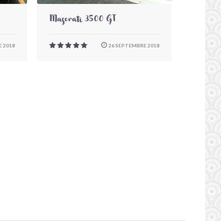
Maserati 3500 GT
 2018
26 SEPTEMBRE 2018