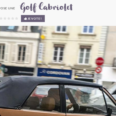
Golf Cabriolet
OSE UNE
JE VOTE !