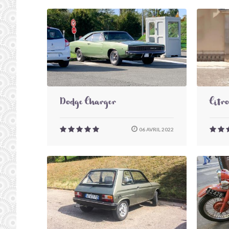
Dodge Charger
Citr
06 AVRIL 2022