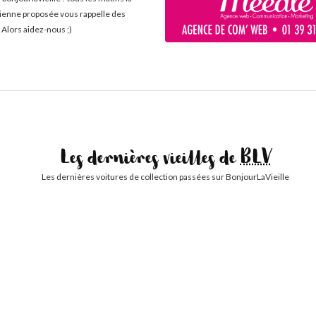
cienne proposée vous rappelle des
 Alors aidez-nous ;)
Les dernières vieilles de
BLV
Les dernières voitures de collection passées sur BonjourLaVieille