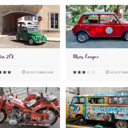
oën 2CV
Mini Cooper
02 OCTOBRE 2018
01 OCTOBRE