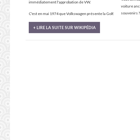
immédiatement l'approbation de VW.
voiture an
souvenirs ?
C'est en mai 1974 que Volkswagen présente la Golf.
+ LIRE LA SUITE SUR WIKIPÉDIA