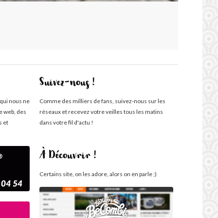
Suivez-nous !
 qui nous ne
Comme des milliers de fans, suivez-nous sur les
te web, des
réseaux et recevez votre veilles tous les matins
s et
dans votre fil d'actu !
À Découvrir !
Certains site, on les adore, alors on en parle ;)