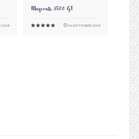
Maserati 3500 GT
 2018
26 SEPTEMBRE 2018