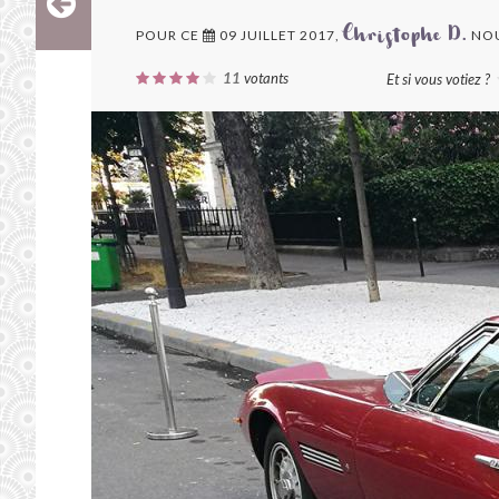
POUR CE
09 JUILLET 2017,
NOU
Christophe D.
11
votants
Et si vous votiez ?