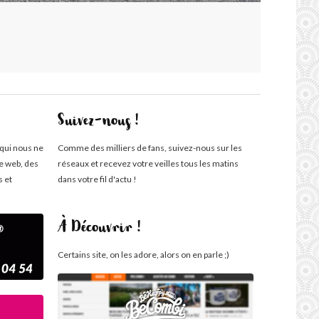
Suivez-nous !
 qui nous ne
Comme des milliers de fans, suivez-nous sur les
te web, des
réseaux et recevez votre veilles tous les matins
s et
dans votre fil d'actu !
À Découvrir !
Certains site, on les adore, alors on en parle ;)