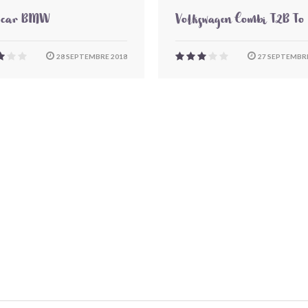
-car BMW
Volkswagen Combi T2B To
28 SEPTEMBRE 2018
27 SEPTEMBRE