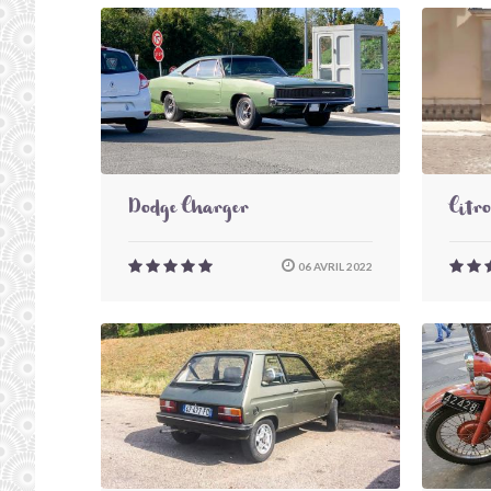
Dodge Charger
Citr
06 AVRIL 2022