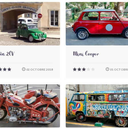
oën 2CV
Mini Cooper
02 OCTOBRE 2018
01 OCTOBRE