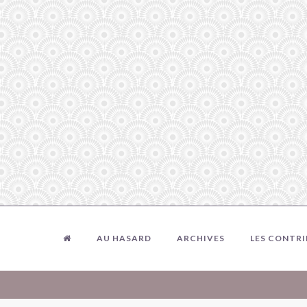
AU HASARD
ARCHIVES
LES CONTR