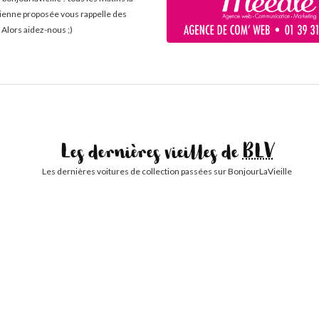
cienne proposée vous rappelle des
 Alors aidez-nous ;)
Les dernières vieilles de
BLV
Les dernières voitures de collection passées sur BonjourLaVieille