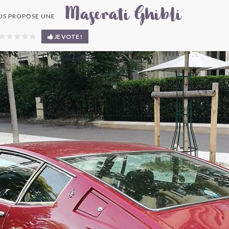
Maserati Ghibli
S PROPOSE UNE
JE VOTE !