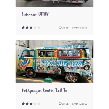
Side-car BMW
28 SEPTEMBRE 2018
Volkswagen Combi T2B To
27 SEPTEMBRE 2018