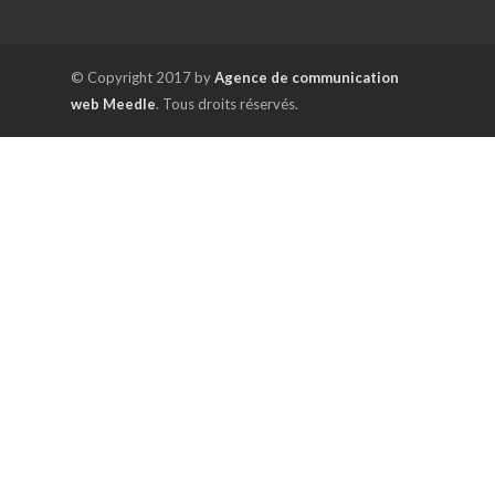
© Copyright 2017 by
Agence de communication
web Meedle
. Tous droits réservés.