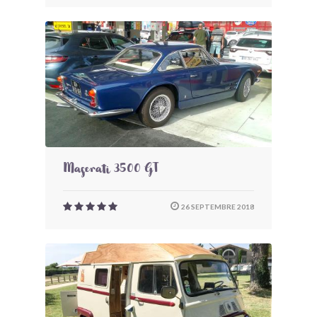
Maserati 3500 GT
26 SEPTEMBRE 2018