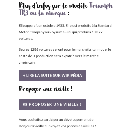
Plus d'infos sur le modèle
Triumph
TR3 ou la marque
:
Elle apparaît en octobre 1955. Elle est produite à la Standard
Motor Company au Royaume-Uni qui produira 13 377
voitures.
Seules 1286 voitures seront pour le marché britannique, le
reste de la production sera expatrié vers le marché
américain.
+ LIRE LA SUITE SUR WIKIPÉDIA
Proposer une vieille !
PROPOSER UNE VIEILLE !
Vous souhaitez participer au développement de
Bonjourlavieille ? Envoyez vos photos de vieilles !