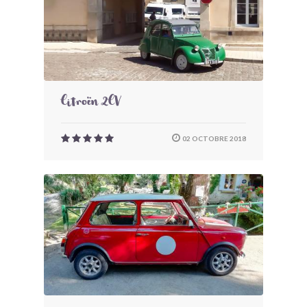
Citroën 2CV
02 OCTOBRE 2018