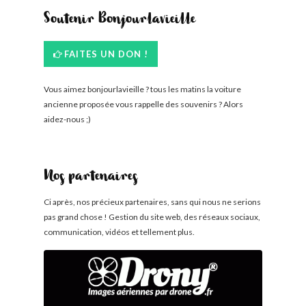
Soutenir Bonjourlavieille
FAITES UN DON !
Vous aimez bonjourlavieille ? tous les matins la voiture
ancienne proposée vous rappelle des souvenirs ? Alors
aidez-nous ;)
Nos partenaires
Ci après, nos précieux partenaires, sans qui nous ne serions
pas grand chose ! Gestion du site web, des réseaux sociaux,
communication, vidéos et tellement plus.