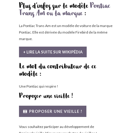
Plus d'infos sur le modèle
Pontiac
Trans Am ou la marque
:
La Pontiac Trans Am est un modèle de voiture de la marque
Pontiac. Elle est dérivée du modèle Firebird de la même
marque.
+ LIRE LA SUITE SUR WIKIPÉDIA
Le mot du contributeur de ce
modèle :
Une Pontiac qui respire !
Proposer une vieille !
PROPOSER UNE VIEILLE !
Vous souhaitez participer au développement de