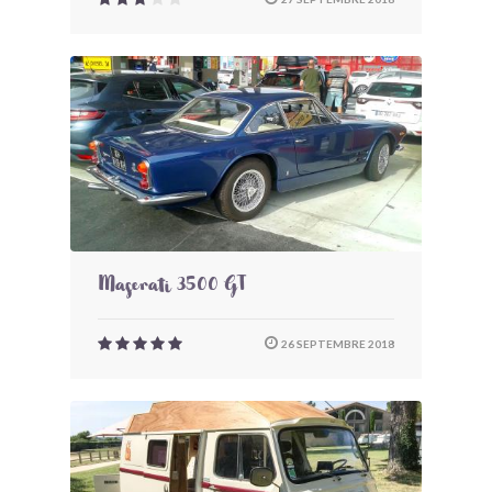
Maserati 3500 GT
26 SEPTEMBRE 2018