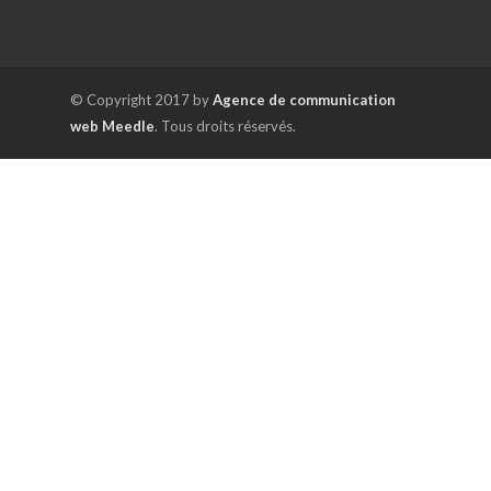
© Copyright 2017 by
Agence de communication
web Meedle
. Tous droits réservés.