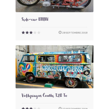
Side-car BMW
28 SEPTEMBRE 2018
Volkswagen Combi T2B To
27 SEPTEMBRE 2018