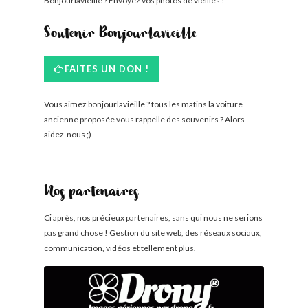
Bonjourlavieille ? Envoyez vos photos de vieilles !
Soutenir Bonjourlavieille
FAITES UN DON !
Vous aimez bonjourlavieille ? tous les matins la voiture
ancienne proposée vous rappelle des souvenirs ? Alors
aidez-nous ;)
Nos partenaires
Ci après, nos précieux partenaires, sans qui nous ne serions
pas grand chose ! Gestion du site web, des réseaux sociaux,
communication, vidéos et tellement plus.