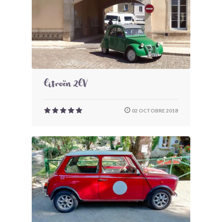
Citroën 2CV
02 OCTOBRE 2018