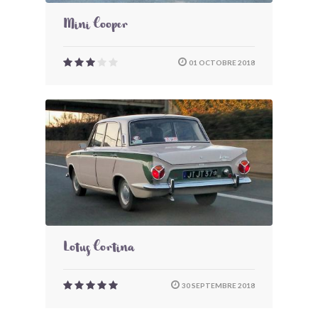
Mini Cooper
01 OCTOBRE 2018
Lotus Cortina
30 SEPTEMBRE 2018