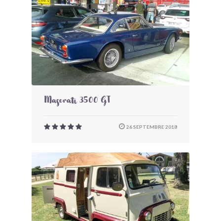
Maserati 3500 GT
26 SEPTEMBRE 2018