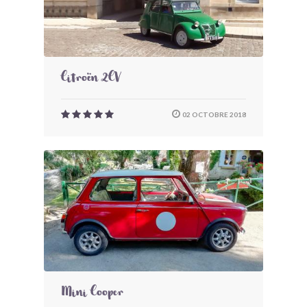
Citroën 2CV
02 OCTOBRE 2018
Mini Cooper