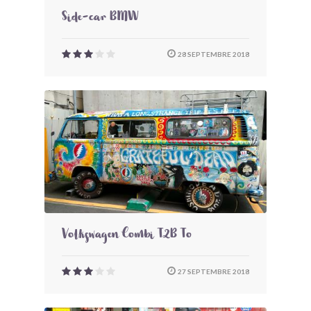
Side-car BMW
28 SEPTEMBRE 2018
Volkswagen Combi T2B To
27 SEPTEMBRE 2018