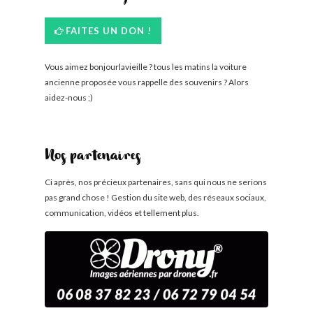
FAITES UN DON !
Vous aimez bonjourlavieille ? tous les matins la voiture
ancienne proposée vous rappelle des souvenirs ? Alors
aidez-nous ;)
Nos partenaires
Ci après, nos précieux partenaires, sans qui nous ne serions
pas grand chose ! Gestion du site web, des réseaux sociaux,
communication, vidéos et tellement plus.