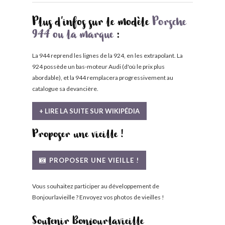
Plus d'infos sur le modèle
Porsche
944 ou la marque
:
La 944 reprend les lignes de la 924, en les extrapolant. La
924 possède un bas-moteur Audi (d'où le prix plus
abordable), et la 944 remplacera progressivement au
catalogue sa devancière.
+ LIRE LA SUITE SUR WIKIPÉDIA
Proposer une vieille !
PROPOSER UNE VIEILLE !
Vous souhaitez participer au développement de
Bonjourlavieille ? Envoyez vos photos de vieilles !
Soutenir Bonjourlavieille