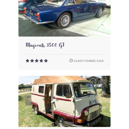
Maserati 3500 GT
26 SEPTEMBRE 2018