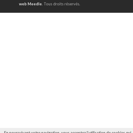
web Meedle
. Tous droits réservés.
En poursuivant votre navigation, vous acceptez l’utilisation de cookies qui