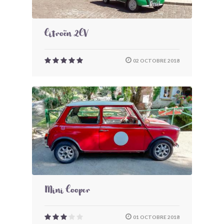
Citroën 2CV
02 OCTOBRE 2018
Mini Cooper
01 OCTOBRE 2018