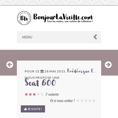
MENU
AU HASARD
POUR CE
28 MAI 2015,
Frédérique E.
NOUS PROPOSE UNE
ARCHIVES
Seat 600
LES CONTRIBUTEURS
7
votants
Et si vous votiez ?
LE BLOG
JE VOTE !