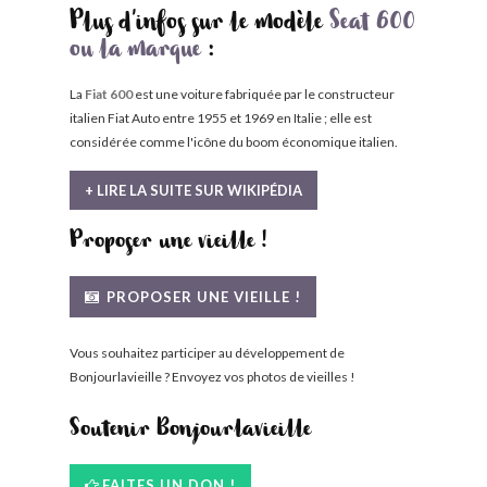
Plus d'infos sur le modèle
Seat 600
ou la marque
:
La
Fiat 600
est une voiture fabriquée par le constructeur
italien Fiat Auto entre 1955 et 1969 en Italie ; elle est
considérée comme l'icône du boom économique italien.
+ LIRE LA SUITE SUR WIKIPÉDIA
Proposer une vieille !
PROPOSER UNE VIEILLE !
Vous souhaitez participer au développement de
Bonjourlavieille ? Envoyez vos photos de vieilles !
Soutenir Bonjourlavieille
FAITES UN DON !