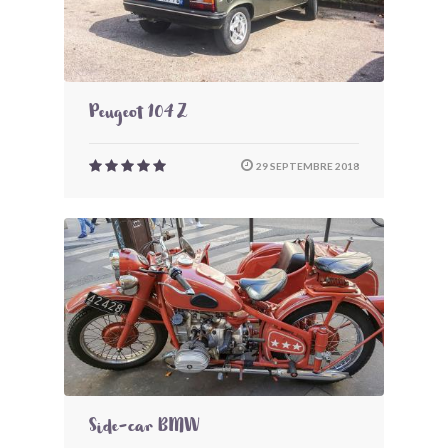
Peugeot 104 Z
29 SEPTEMBRE 2018
Side-car BMW