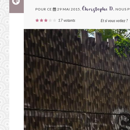
POUR CE
29 MAI 2015,
NOUS P
Christophe D.
17
votants
Et si vous votiez ?