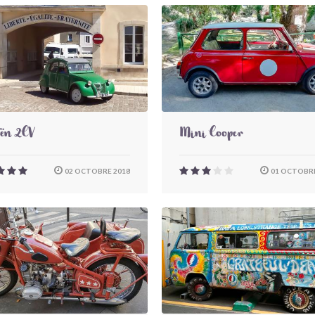
oën 2CV
Mini Cooper
02 OCTOBRE 2018
01 OCTOBRE