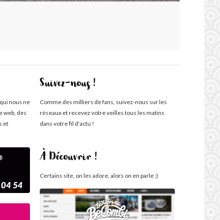
Suivez-nous !
 qui nous ne
Comme des milliers de fans, suivez-nous sur les
te web, des
réseaux et recevez votre veilles tous les matins
s et
dans votre fil d'actu !
À Découvrir !
Certains site, on les adore, alors on en parle ;)