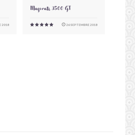
Maserati 3500 GT
 2018
26 SEPTEMBRE 2018