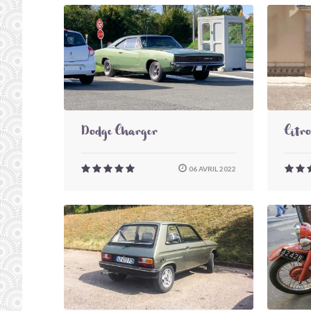
Dodge Charger
Citr
06 AVRIL 2022