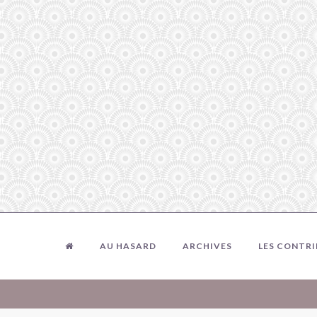
AU HASARD
ARCHIVES
LES CONTR