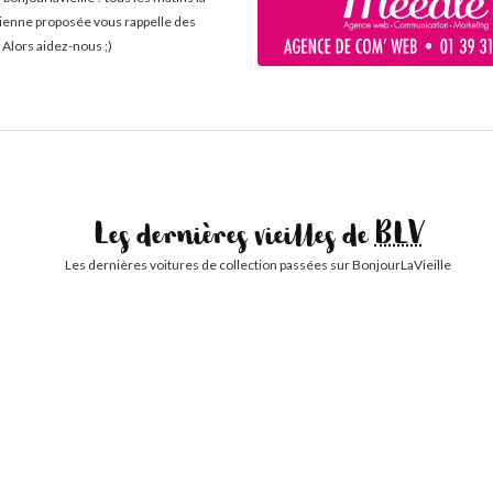
cienne proposée vous rappelle des
 Alors aidez-nous ;)
Les dernières vieilles de
BLV
Les dernières voitures de collection passées sur BonjourLaVieille