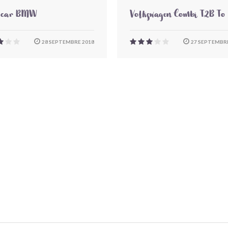
-car BMW
Volkswagen Combi T2B To
28 SEPTEMBRE 2018
27 SEPTEMBRE