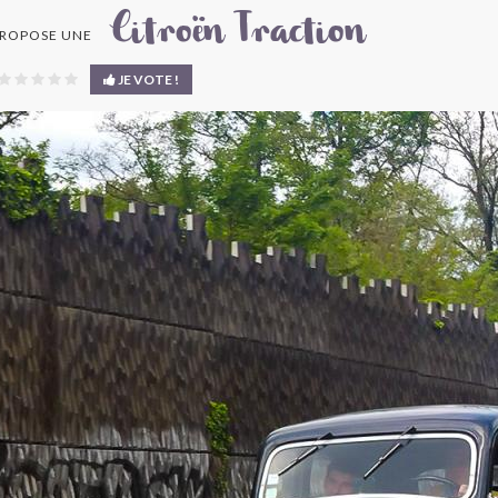
Citroën Traction
ROPOSE UNE
JE VOTE !