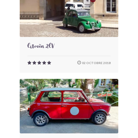
Citroën 2CV
02 OCTOBRE 2018