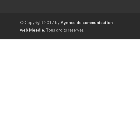
© Copyright 2017 by
Agence de communication
web Meedle
. Tous droits réservés.