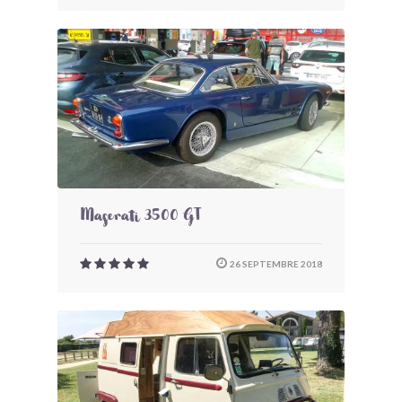
Maserati 3500 GT
26 SEPTEMBRE 2018