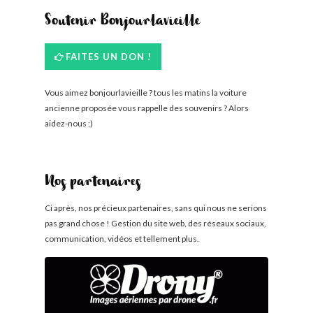
Soutenir Bonjourlavieille
FAITES UN DON !
Vous aimez bonjourlavieille ? tous les matins la voiture
ancienne proposée vous rappelle des souvenirs ? Alors
aidez-nous ;)
Nos partenaires
Ci après, nos précieux partenaires, sans qui nous ne serions
pas grand chose ! Gestion du site web, des réseaux sociaux,
communication, vidéos et tellement plus.