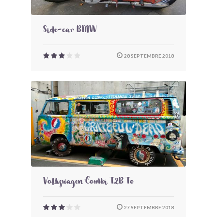
Side-car BMW
28 SEPTEMBRE 2018
Volkswagen Combi T2B To
27 SEPTEMBRE 2018