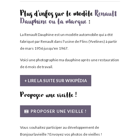
Plus d'infos sur le modèle
Renault
Dauphine ou la marque
:
La Renault Dauphine est un modèle automobile qui a été
fabriqué par Renault dans l'usine de Flins (Yvelines) à partir
de mars 1956 jusqu'en 1967.
Voici une photographie ma dauphine après une restauration
de 6 mois de travail.
+ LIRE LA SUITE SUR WIKIPÉDIA
Proposer une vieille !
PROPOSER UNE VIEILLE !
Vous souhaitez participer au développement de
Bonjourlavieille ? Envoyez vos photos de vieilles !