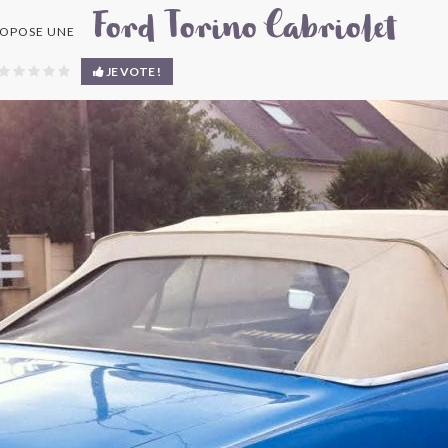
Ford Torino Cabriolet
OPOSE UNE
JE VOTE !