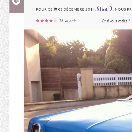
POUR CE
03 DÉCEMBRE 2014,
NOUS PR
Stan J.
15
votants
Et si vous votiez ?