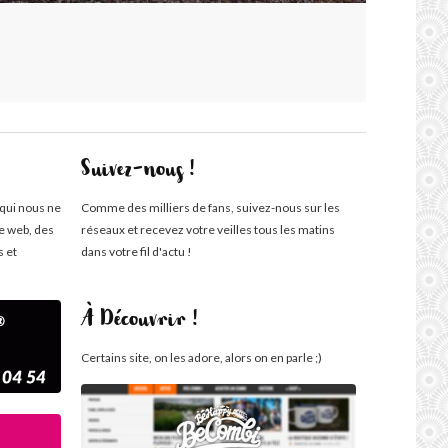
Suivez-nous !
 qui nous ne
Comme des milliers de fans, suivez-nous sur les
te web, des
réseaux et recevez votre veilles tous les matins
s et
dans votre fil d'actu !
À Découvrir !
Certains site, on les adore, alors on en parle ;)