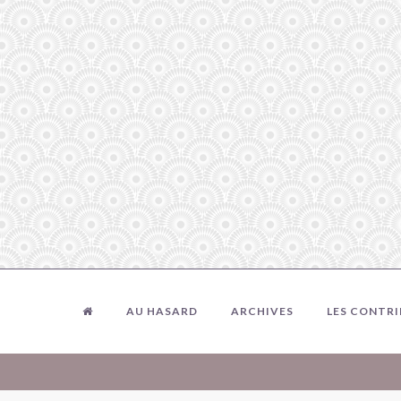
AU HASARD
ARCHIVES
LES CONTR