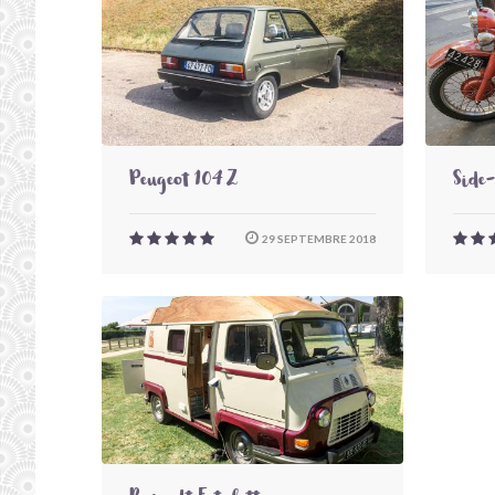
Peugeot 104 Z
Side
29 SEPTEMBRE 2018