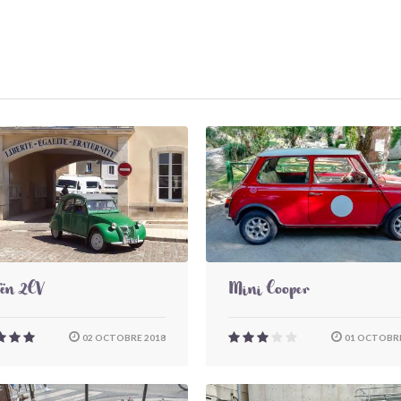
oën 2CV
Mini Cooper
02 OCTOBRE 2018
01 OCTOBRE