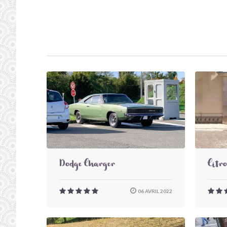
Dodge Charger
Citr
06 AVRIL 2022