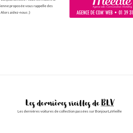
cienne proposée vous rappelle des
 Alors aidez-nous ;)
Les dernières vieilles de
BLV
Les dernières voitures de collection passées sur BonjourLaVieille