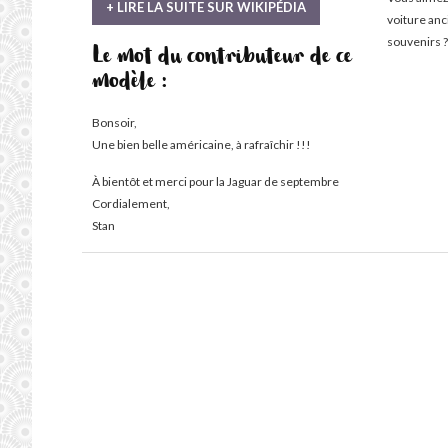
+ LIRE LA SUITE SUR WIKIPÉDIA
voiture an
souvenirs ?
Le mot du contributeur de ce
modèle :
Bonsoir,
Une bien belle américaine, à rafraîchir !!!
À bientôt et merci pour la Jaguar de septembre
Cordialement,
Stan