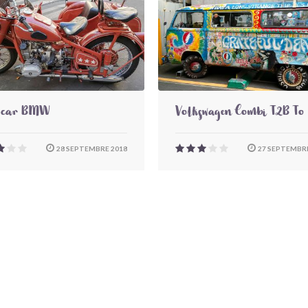
-car BMW
Volkswagen Combi T2B To
28 SEPTEMBRE 2018
27 SEPTEMBRE