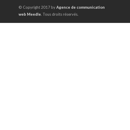
© Copyright 2017 by
Agence de communication
web Meedle
. Tous droits réservés.