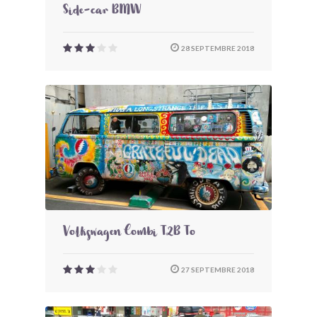
Side-car BMW
28 SEPTEMBRE 2018
Volkswagen Combi T2B To
27 SEPTEMBRE 2018