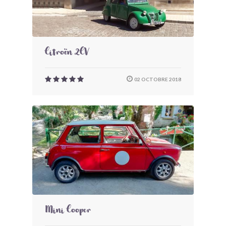
Citroën 2CV
02 OCTOBRE 2018
Mini Cooper