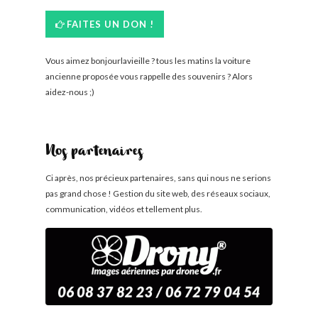
FAITES UN DON !
Vous aimez bonjourlavieille ? tous les matins la voiture
ancienne proposée vous rappelle des souvenirs ? Alors
aidez-nous ;)
Nos partenaires
Ci après, nos précieux partenaires, sans qui nous ne serions
pas grand chose ! Gestion du site web, des réseaux sociaux,
communication, vidéos et tellement plus.