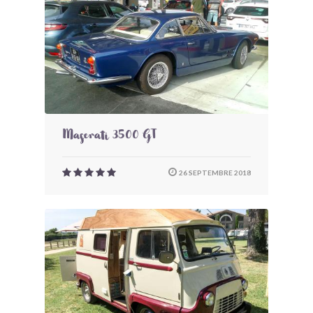
Maserati 3500 GT
26 SEPTEMBRE 2018