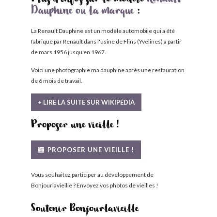
Plus d'infos sur le modèle
Renault
Dauphine ou la marque
:
La Renault Dauphine est un modèle automobile qui a été
fabriqué par Renault dans l'usine de Flins (Yvelines) à partir
de mars 1956 jusqu'en 1967.
Voici une photographie ma dauphine après une restauration
de 6 mois de travail.
+ LIRE LA SUITE SUR WIKIPÉDIA
Proposer une vieille !
PROPOSER UNE VIEILLE !
Vous souhaitez participer au développement de
Bonjourlavieille ? Envoyez vos photos de vieilles !
Soutenir Bonjourlavieille