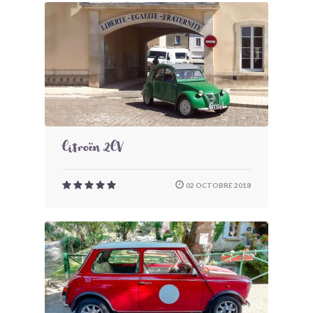
Citroën 2CV
02 OCTOBRE 2018