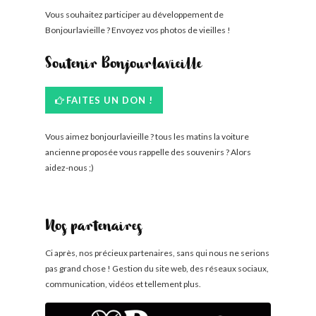
Vous souhaitez participer au développement de
Bonjourlavieille ? Envoyez vos photos de vieilles !
Soutenir Bonjourlavieille
FAITES UN DON !
Vous aimez bonjourlavieille ? tous les matins la voiture
ancienne proposée vous rappelle des souvenirs ? Alors
aidez-nous ;)
Nos partenaires
Ci après, nos précieux partenaires, sans qui nous ne serions
pas grand chose ! Gestion du site web, des réseaux sociaux,
communication, vidéos et tellement plus.