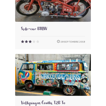
Side-car BMW
28 SEPTEMBRE 2018
Volkswagen Combi T2B To