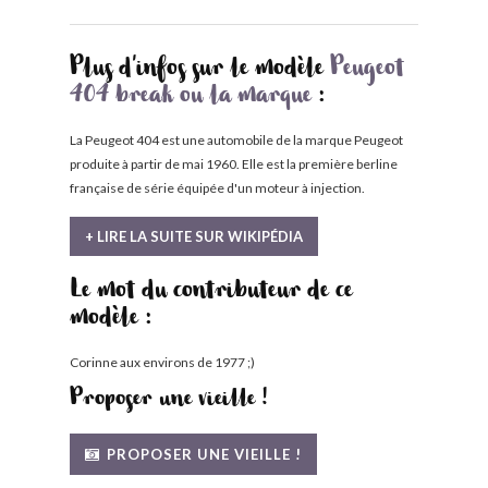
Plus d'infos sur le modèle
Peugeot
404 break ou la marque
:
La Peugeot 404 est une automobile de la marque Peugeot
produite à partir de mai 1960. Elle est la première berline
française de série équipée d'un moteur à injection.
+ LIRE LA SUITE SUR WIKIPÉDIA
Le mot du contributeur de ce
modèle :
Corinne aux environs de 1977 ;)
Proposer une vieille !
PROPOSER UNE VIEILLE !