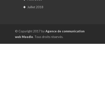
Juillet 2018
© Copyright 2017 by
Agence de communication
web Meedle
. Tous droits réservés.