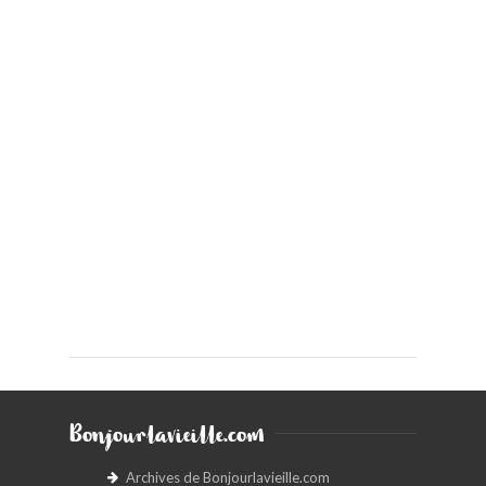
Bonjourlavieille.com
Archives de Bonjourlavieille.com