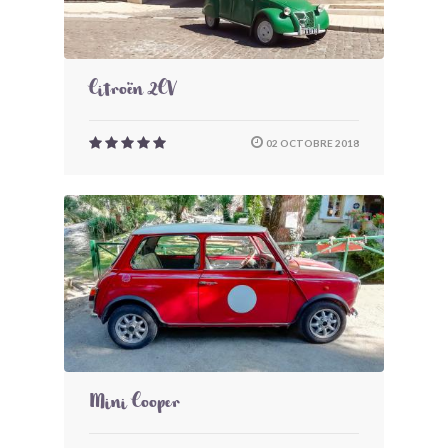
Citroën 2CV
02 OCTOBRE 2018
Mini Cooper