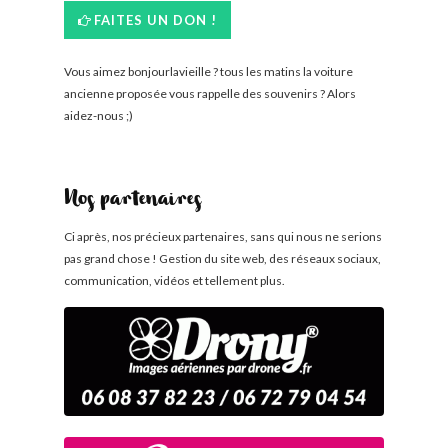
FAITES UN DON !
Vous aimez bonjourlavieille ? tous les matins la voiture
ancienne proposée vous rappelle des souvenirs ? Alors
aidez-nous ;)
Nos partenaires
Ci après, nos précieux partenaires, sans qui nous ne serions
pas grand chose ! Gestion du site web, des réseaux sociaux,
communication, vidéos et tellement plus.