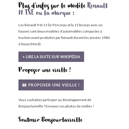
Plus d'infos sur le modèle
Renault
11 TXE ou la marque
:
Les Renault 9 et 11 (la 9 tricorps et la 11 bicorps avec un
hayon) sont deux modèles d'automobiles compactes à
traction avant produites par Renault durant les années 1980
à Douai (Nord).
+ LIRE LA SUITE SUR WIKIPÉDIA
Proposer une vieille !
PROPOSER UNE VIEILLE !
Vous souhaitez participer au développement de
Bonjourlavieille ? Envoyez vos photos de vieilles !
Soutenir Bonjourlavieille