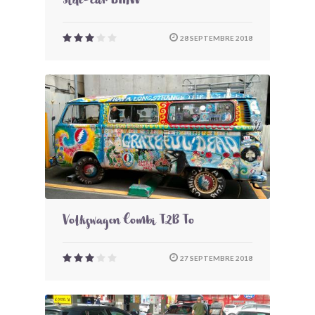
Side-car BMW
28 SEPTEMBRE 2018
Volkswagen Combi T2B To
27 SEPTEMBRE 2018