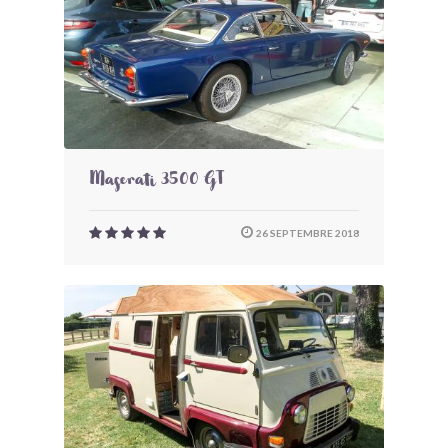
Maserati 3500 GT
26 SEPTEMBRE 2018