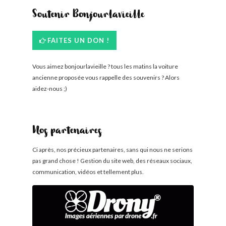
Soutenir Bonjourlavieille
FAITES UN DON !
Vous aimez bonjourlavieille ? tous les matins la voiture
ancienne proposée vous rappelle des souvenirs ? Alors
aidez-nous ;)
Nos partenaires
Ci après, nos précieux partenaires, sans qui nous ne serions
pas grand chose ! Gestion du site web, des réseaux sociaux,
communication, vidéos et tellement plus.