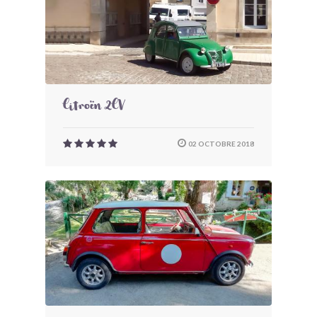
Citroën 2CV
02 OCTOBRE 2018