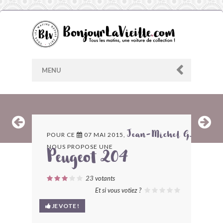
MENU
AU HASARD
POUR CE
07 MAI 2015,
Jean-Michel G.
NOUS PROPOSE UNE
ARCHIVES
Peugeot 204
LES CONTRIBUTEURS
23
votants
Et si vous votiez ?
LE BLOG
JE VOTE !