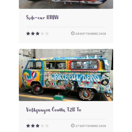
Side-car BMW
28 SEPTEMBRE 2018
Volkswagen Combi T2B To
27 SEPTEMBRE 2018