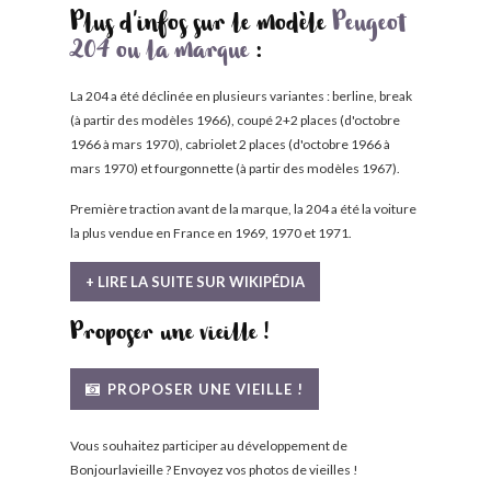
Plus d'infos sur le modèle
Peugeot
204 ou la marque
:
La 204 a été déclinée en plusieurs variantes : berline, break
(à partir des modèles 1966), coupé 2+2 places (d'octobre
1966 à mars 1970), cabriolet 2 places (d'octobre 1966 à
mars 1970) et fourgonnette (à partir des modèles 1967).
Première traction avant de la marque, la 204 a été la voiture
la plus vendue en France en 1969, 1970 et 1971.
+ LIRE LA SUITE SUR WIKIPÉDIA
Proposer une vieille !
PROPOSER UNE VIEILLE !
Vous souhaitez participer au développement de
Bonjourlavieille ? Envoyez vos photos de vieilles !