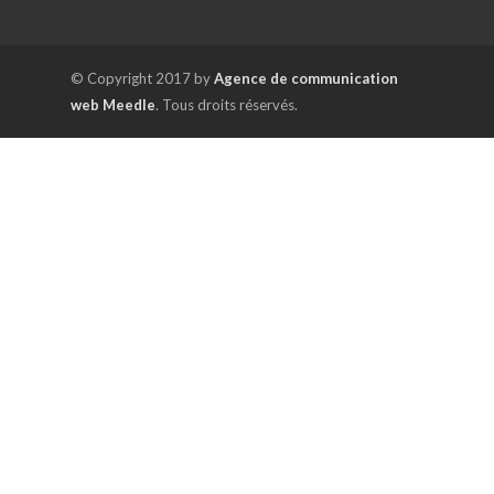
© Copyright 2017 by
Agence de communication
web Meedle
. Tous droits réservés.