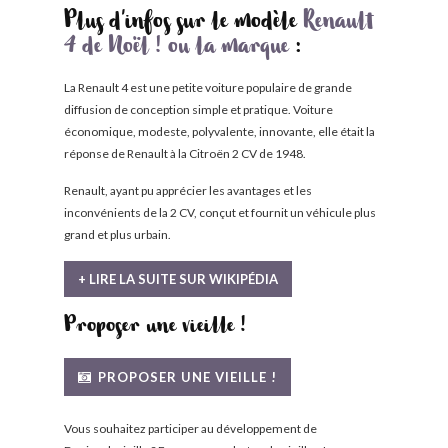
Plus d'infos sur le modèle
Renault
4 de Noël ! ou la marque
:
La Renault 4 est une petite voiture populaire de grande
diffusion de conception simple et pratique. Voiture
économique, modeste, polyvalente, innovante, elle était la
réponse de Renault à la Citroën 2 CV de 1948.
Renault, ayant pu apprécier les avantages et les
inconvénients de la 2 CV, conçut et fournit un véhicule plus
grand et plus urbain.
+ LIRE LA SUITE SUR WIKIPÉDIA
Proposer une vieille !
PROPOSER UNE VIEILLE !
Vous souhaitez participer au développement de