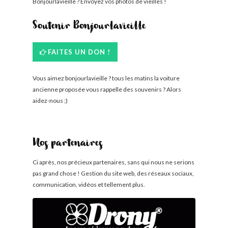
Bonjourlavieille ? Envoyez vos photos de vieilles !
Soutenir Bonjourlavieille
FAITES UN DON !
Vous aimez bonjourlavieille ? tous les matins la voiture
ancienne proposée vous rappelle des souvenirs ? Alors
aidez-nous ;)
Nos partenaires
Ci après, nos précieux partenaires, sans qui nous ne serions
pas grand chose ! Gestion du site web, des réseaux sociaux,
communication, vidéos et tellement plus.