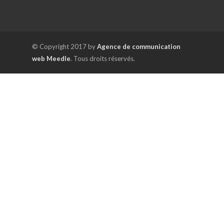
© Copyright 2017 by
Agence de communication
web Meedle
. Tous droits réservés.