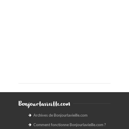
Bonjourlavieille.com
Archives de Bonjourlavieille.com
Comment fonctionne Bonjourlavieille.com ?