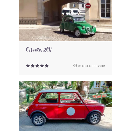
Citroën 2CV
02 OCTOBRE 2018