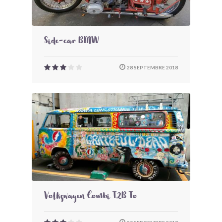
Side-car BMW
28 SEPTEMBRE 2018
Volkswagen Combi T2B To