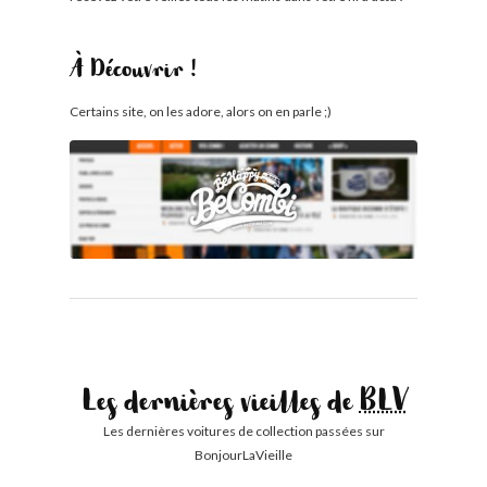
À Découvrir !
Certains site, on les adore, alors on en parle ;)
Les dernières vieilles de
BLV
Les dernières voitures de collection passées sur
BonjourLaVieille