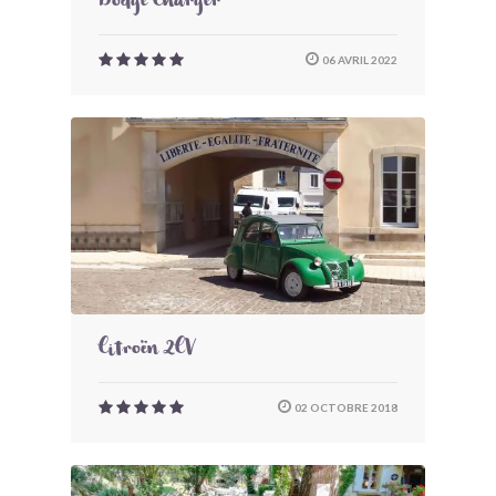
Dodge Charger
06 AVRIL 2022
Citroën 2CV
02 OCTOBRE 2018