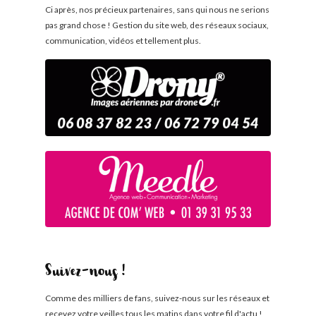
Ci après, nos précieux partenaires, sans qui nous ne serions
pas grand chose ! Gestion du site web, des réseaux sociaux,
communication, vidéos et tellement plus.
Suivez-nous !
Comme des milliers de fans, suivez-nous sur les réseaux et
recevez votre veilles tous les matins dans votre fil d'actu !