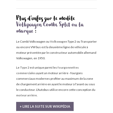
Plus d'infos sur le modèle
Volkswagen Combi Split ou la
marque
:
Le Combi Volkswagen ou
Volkswagen
Type 2 ou Transporter
ou encore VW bus est la deuxième ligne de véhicule à
moteur présentée par le constructeur automobile allemand
Volkswagen, en 1950.
Le
Type 2
est unique parmi les
fourgonnettes
commerciales
ayant un moteur arrière - fourgons
commerciaux modernes profiter au maximum de la zone
de chargement arrière en ayant le moteur à l'avant ou sous
le conducteur. L'Autobus utilise encore cette conception du
moteur arrière
.
+ LIRE LA SUITE SUR WIKIPÉDIA