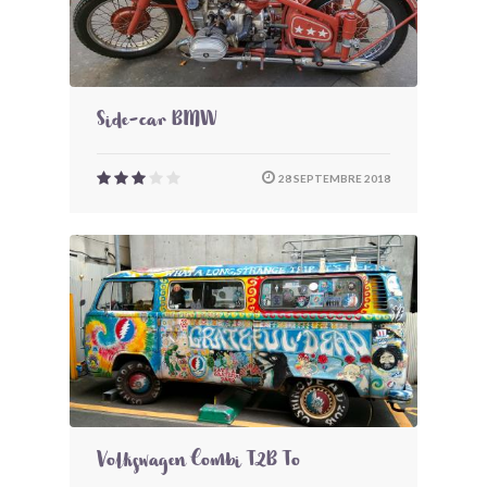
Side-car BMW
28 SEPTEMBRE 2018
Volkswagen Combi T2B To