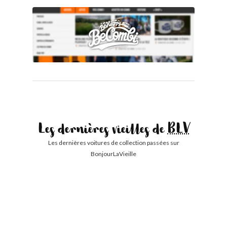
Les dernières vieilles de
BLV
Les dernières voitures de collection passées sur
BonjourLaVieille