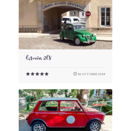
Citroën 2CV
02 OCTOBRE 2018