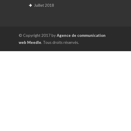
Juillet 2018
© Copyright 2017 by
Agence de communication
web Meedle
. Tous droits réservés.