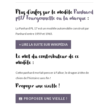
Plus d'infos sur le modèle
Panhard
pl17 Fourgonnette ou la marque
:
La Panhard PL 17 est un modèle automobile construit par
Panhard entre 1959 et 1965.
+ LIRE LA SUITE SUR WIKIPÉDIA
Le mot du contributeur de ce
modèle :
Cette panhard me fait penser à Falkor, le dragon à tête de
chien de l'histoire sans fin !
Proposer une vieille !
PROPOSER UNE VIEILLE !